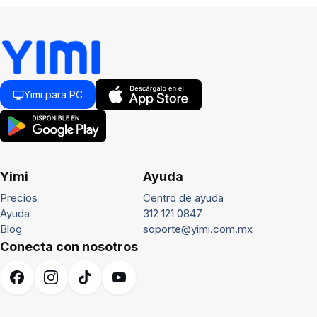
Yimi para PC
Yimi
Ayuda
Precios
Centro de ayuda
Ayuda
312 121 0847
Blog
soporte@yimi.com.mx
Conecta con nosotros