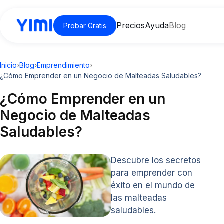
Precios
Ayuda
Blog
Probar Gratis
Inicio
›
Blog
›
Emprendimiento
›
¿Cómo Emprender en un Negocio de Malteadas Saludables?
¿Cómo Emprender en un
Negocio de Malteadas
Saludables?
Descubre los secretos
para emprender con
éxito en el mundo de
las malteadas
saludables.