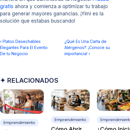
gratis
ahora y comienza a optimizar tu trabajo
para generar mayores ganancias. ¡Yimi es la
solución que estabas buscando!
‹
Platos Desechables
¿Qué Es Una Carta de
Elegantes Para El Evento
Alérgenos?: ¡Conoce su
De tu Negocio
importancia!
›
✦ RELACIONADOS
Emprendimiento
Emprendimient
Emprendimiento
Cómo Abrir
¿Cómo Inici