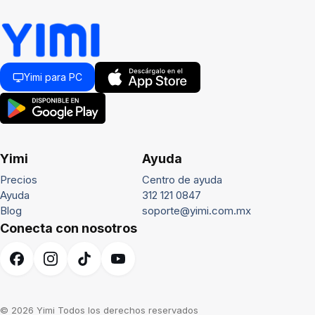
Yimi para PC
Yimi
Ayuda
Precios
Centro de ayuda
Ayuda
312 121 0847
Blog
soporte@yimi.com.mx
Conecta con nosotros
© 2026 Yimi Todos los derechos reservados