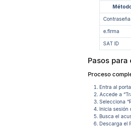
Métod
Contraseña
e.firma
SAT ID
Pasos para 
Proceso compl
Entra al porta
Accede a “Tr
Selecciona “
Inicia sesión
Busca el acus
Descarga el 