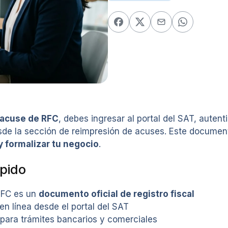
acuse de RFC
, debes ingresar al portal del SAT, auten
sde la sección de reimpresión de acuses. Este documen
y formalizar tu negocio
.
pido
RFC es un
documento oficial de registro fiscal
n línea desde el portal del SAT
 para trámites bancarios y comerciales