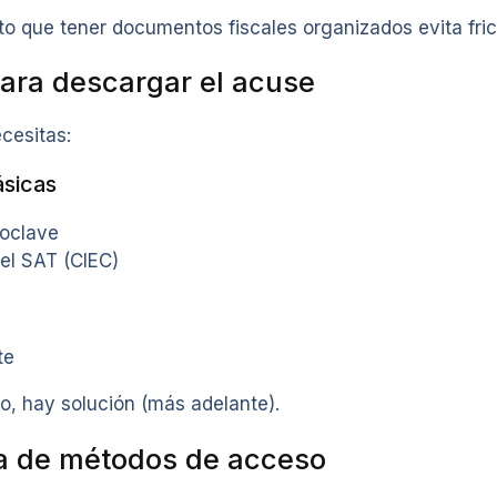
o que tener documentos fiscales organizados evita fric
para descargar el acuse
ecesitas:
ásicas
oclave
el SAT (CIEC)
te
o, hay solución (más adelante).
a de métodos de acceso