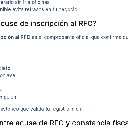
rarlo sin ir a oficinas
nible evita retrasos en tu negocio
acuse de inscripción al RFC?
ipción al RFC
es el comprobante oficial que confirma qu
leto
oclave
al
ripción
stórico que valida tu registro inicial
entre acuse de RFC y constancia fisca