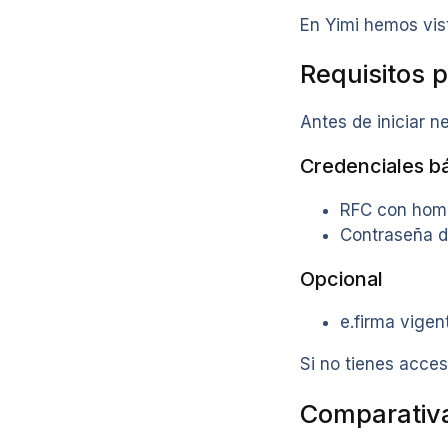
En Yimi hemos vist
Requisitos 
Antes de iniciar n
Credenciales b
RFC con hom
Contraseña d
Opcional
e.firma vigen
Si no tienes acces
Comparativ