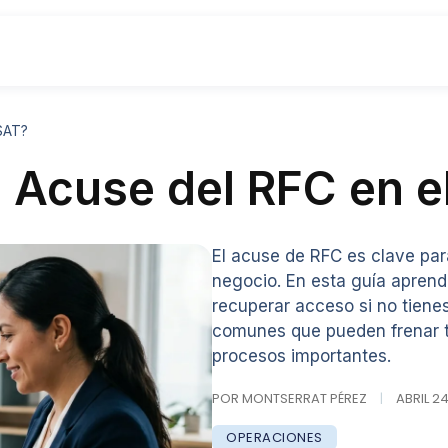
SAT?
 Acuse del RFC en e
El acuse de RFC es clave par
negocio. En esta guía apren
recuperar acceso si no tienes
comunes que pueden frenar t
procesos importantes.
POR MONTSERRAT PÉREZ
|
ABRIL 24
OPERACIONES