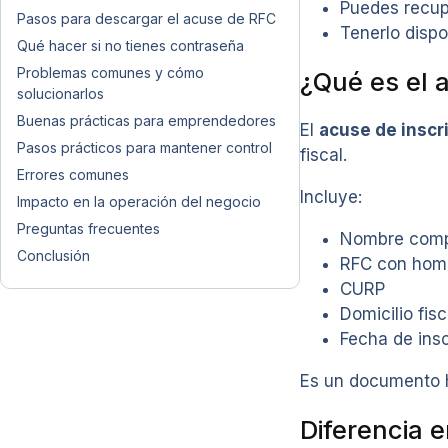
Puedes recupe
Pasos para descargar el acuse de RFC
Tenerlo dispo
Qué hacer si no tienes contraseña
Problemas comunes y cómo
¿Qué es el 
solucionarlos
Buenas prácticas para emprendedores
El
acuse de inscr
Pasos prácticos para mantener control
fiscal.
Errores comunes
Incluye:
Impacto en la operación del negocio
Preguntas frecuentes
Nombre comp
Conclusión
RFC con hom
CURP
Domicilio fisc
Fecha de insc
Es un documento hi
Diferencia 