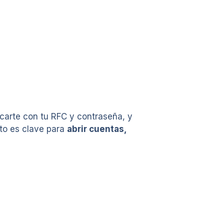
ticarte con tu RFC y contraseña, y
to es clave para
abrir cuentas,