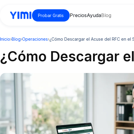
Precios
Ayuda
Blog
Probar Gratis
Inicio
›
Blog
›
Operaciones
›
¿Cómo Descargar el Acuse del RFC en el 
¿Cómo Descargar el