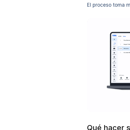
El proceso toma m
Qué hacer s