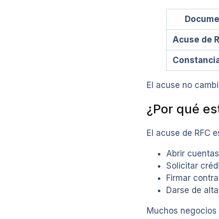
Docume
Acuse de 
Constancia
El acuse no cambia
¿Por qué es
El acuse de RFC e
Abrir cuenta
Solicitar créd
Firmar contra
Darse de alt
Muchos negocios c