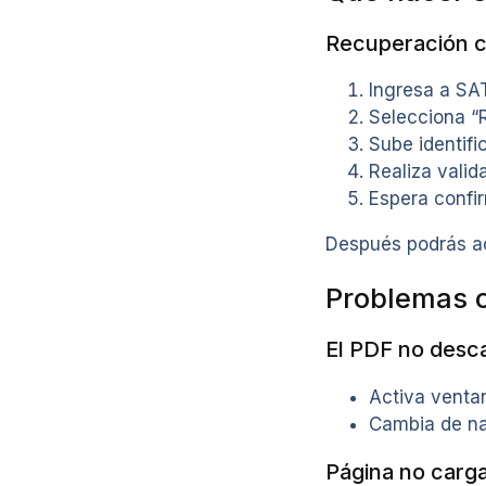
Recuperación c
Ingresa a SA
Selecciona “
Sube identific
Realiza valid
Espera confi
Después podrás a
Problemas 
El PDF no desc
Activa venta
Cambia de n
Página no carg