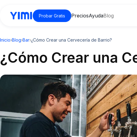
Precios
Ayuda
Blog
Probar Gratis
Inicio
›
Blog
›
Bar
›
¿Cómo Crear una Cervecería de Barrio?
¿Cómo Crear una Ce