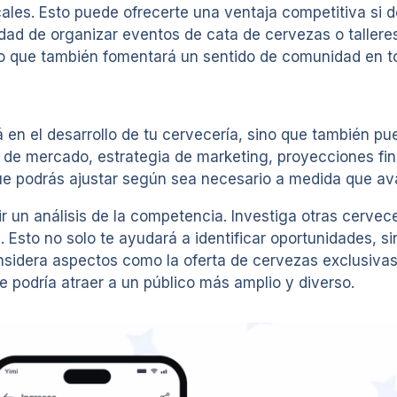
cales. Esto puede ofrecerte una ventaja competitiva si 
idad de organizar eventos de cata de cervezas o tallere
ino que también fomentará un sentido de comunidad en to
 en el desarrollo de tu cervecería, sino que también pu
s de mercado, estrategia de marketing, proyecciones fin
ue podrás ajustar según sea necesario a medida que av
 un análisis de la competencia. Investiga otras cervece
 Esto no solo te ayudará a identificar oportunidades, si
nsidera aspectos como la oferta de cervezas exclusiva
e podría atraer a un público más amplio y diverso.