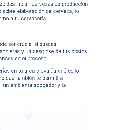
decides incluir cervezas de producción
s sobre elaboración de cerveza, lo
rno a tu cervecería.
ede ser crucial si buscas
ancieras y un desglose de tus costos.
ances en el proceso.
rías en tu área y evalúa qué es lo
no que también te permitirá
s, un ambiente acogedor y la