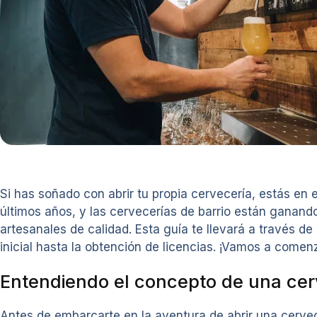
Si has soñado con abrir tu propia cervecería, estás en
últimos años, y las cervecerías de barrio están ganan
artesanales de calidad. Esta guía te llevará a través d
inicial hasta la obtención de licencias. ¡Vamos a comenz
Entendiendo el concepto de una cer
Antes de embarcarte en la aventura de abrir una cerve