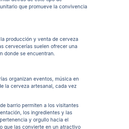
munitario que promueve la convivencia
 la producción y venta de cerveza
as cervecerías suelen ofrecer una
ión donde se encuentran.
rías organizan eventos, música en
de la cerveza artesanal, cada vez
de barrio permiten a los visitantes
entación, los ingredientes y las
ertenencia y orgullo hacia el
lo que las convierte en un atractivo