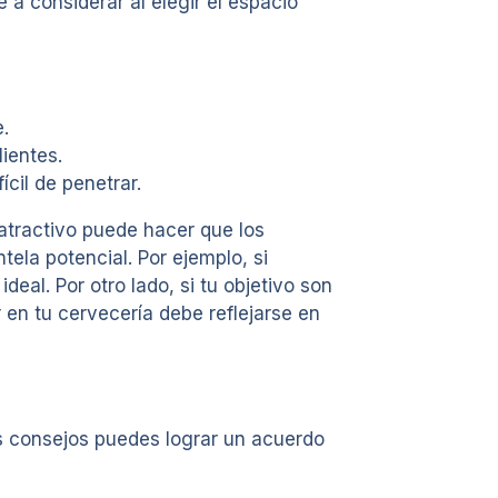
 a considerar al elegir el espacio
.
ientes.
cil de penetrar.
 atractivo puede hacer que los
tela potencial. Por ejemplo, si
eal. Por otro lado, si tu objetivo son
 en tu cervecería debe reflejarse en
es consejos puedes lograr un acuerdo