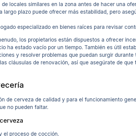
 de locales similares en la zona antes de hacer una ofer
a largo plazo puede ofrecer más estabilidad, pero asegú
gado especializado en bienes raíces para revisar cont
nudo, los propietarios están dispuestos a ofrecer ince
acio ha estado vacío por un tiempo. También es útil esta
aciones y resolver problemas que puedan surgir durante 
las cláusulas de renovación, así que asegúrate de que t
vecería
n de cerveza de calidad y para el funcionamiento gener
ue no pueden faltar.
 cerveza
 y el proceso de cocción.