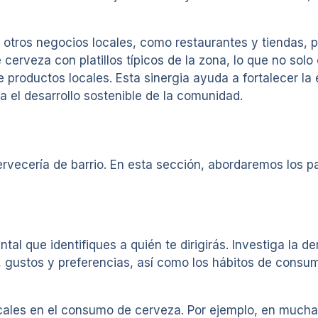
n otros negocios locales, como restaurantes y tiendas,
erveza con platillos típicos de la zona, lo que no solo
roductos locales. Esta sinergia ayuda a fortalecer la 
 el desarrollo sostenible de la comunidad.
cervecería de barrio. En esta sección, abordaremos los 
tal que identifiques a quién te dirigirás. Investiga la d
, gustos y preferencias, así como los hábitos de consu
cales en el consumo de cerveza. Por ejemplo, en much