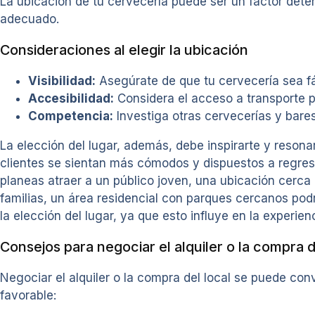
La ubicación de tu cervecería puede ser un factor deter
adecuado.
Consideraciones al elegir la ubicación
Visibilidad:
Asegúrate de que tu cervecería sea fác
Accesibilidad:
Considera el acceso a transporte pú
Competencia:
Investiga otras cervecerías y bares
La elección del lugar, además, debe inspirarte y reson
clientes se sientan más cómodos y dispuestos a regresar
planeas atraer a un público joven, una ubicación cerca 
familias, un área residencial con parques cercanos pod
la elección del lugar, ya que esto influye en la experien
Consejos para negociar el alquiler o la compra d
Negociar el alquiler o la compra del local se puede co
favorable: