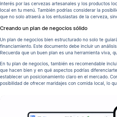
interés por las cervezas artesanales y los productos lo
local en tu menú. También podrías considerar la posibil
que no solo atraerá a los entusiastas de la cerveza, s
Creando un plan de negocios sólido
Un plan de negocios bien estructurado no solo te guiará
financiamiento. Este documento debe incluir un análisi
Recuerda que un buen plan es una herramienta viva, q
En tu plan de negocios, también es recomendable incluir
que hacen bien y en qué aspectos podrías diferenciarte.
establecer un posicionamiento claro en el mercado. Co
posibilidad de ofrecer maridajes con comida local, lo qu