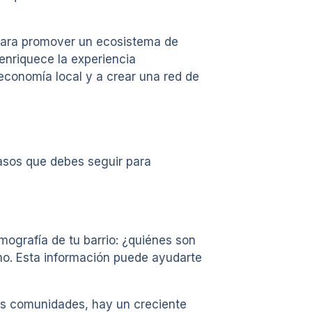
 para promover un ecosistema de
 enriquece la experiencia
economía local y a crear una red de
pasos que debes seguir para
emografía de tu barrio: ¿quiénes son
mo. Esta información puede ayudarte
as comunidades, hay un creciente