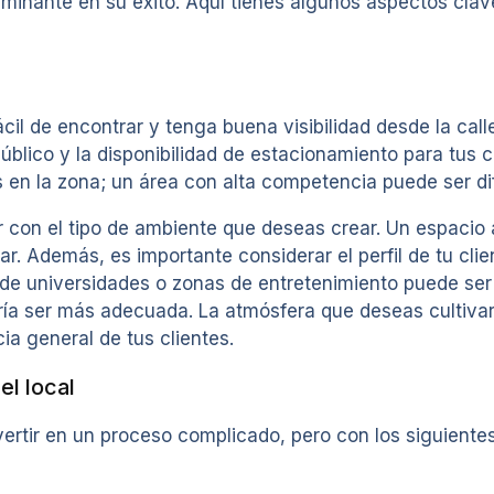
minante en su éxito. Aquí tienes algunos aspectos clave
il de encontrar y tenga buena visibilidad desde la calle
blico y la disponibilidad de estacionamiento para tus cl
 en la zona; un área con alta competencia puede ser difí
ar con el tipo de ambiente que deseas crear. Un espacio
. Además, es importante considerar el perfil de tu clien
de universidades o zonas de entretenimiento puede ser id
ría ser más adecuada. La atmósfera que deseas cultivar
cia general de tus clientes.
el local
nvertir en un proceso complicado, pero con los siguient