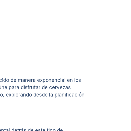
recido de manera exponencial en los
ne para disfrutar de cervezas
io, explorando desde la planificación
tal detrás de este tipo de