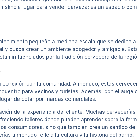
un simple lugar para vender cerveza; es un espacio co
tablecimiento pequeño a mediana escala que se dedica a
cal y busca crear un ambiente acogedor y amigable. Est
stán influenciados por la tradición cervecera de la reg
s
 su conexión con la comunidad. A menudo, estas cervece
ncuentro para vecinos y turistas. Además, con el auge 
lugar de optar por marcas comerciales.
ación de la experiencia del cliente. Muchas cervecerías 
ofreciendo talleres donde pueden aprender sobre la ferm
los consumidores, sino que también crea un sentido de p
as a menudo refleja la cultura y la historia del barrio, 