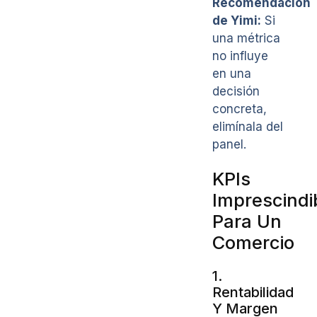
Recomendación
de Yimi:
Si
una métrica
no influye
en una
decisión
concreta,
elimínala del
panel.
KPIs
Imprescindi
Para Un
Comercio
1.
Rentabilidad
Y Margen