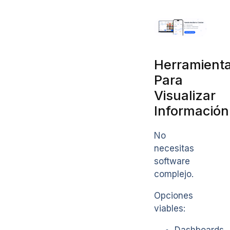
Herramient
Para
Visualizar
Información
No
necesitas
software
complejo.
Opciones
viables: