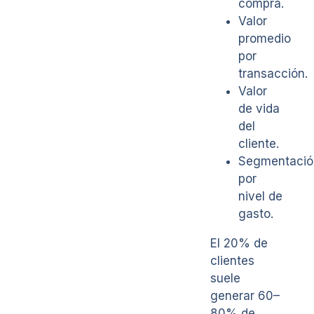
compra.
Valor
promedio
por
transacción.
Valor
de vida
del
cliente.
Segmentació
por
nivel de
gasto.
El 20% de
clientes
suele
generar 60–
80% de