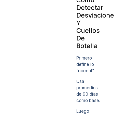
Detectar
Desviacion
Y
Cuellos
De
Botella
Primero
define lo
“normal”.
Usa
promedios
de 90 días
como base.
Luego