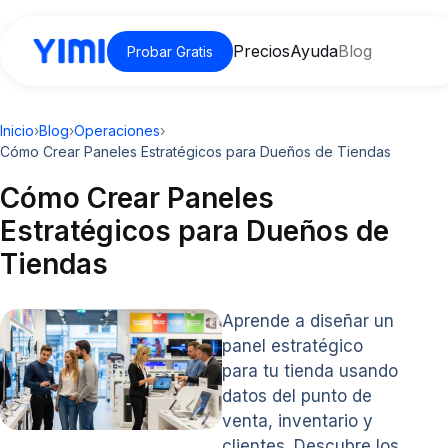
Precios
Ayuda
Blog
Probar Gratis
Inicio
›
Blog
›
Operaciones
›
Cómo Crear Paneles Estratégicos para Dueños de Tiendas
Cómo Crear Paneles
Estratégicos para Dueños de
Tiendas
Aprende a diseñar un
panel estratégico
para tu tienda usando
datos del punto de
venta, inventario y
clientes. Descubre los