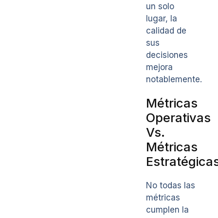
un solo
lugar, la
calidad de
sus
decisiones
mejora
notablemente.
Métricas
Operativas
Vs.
Métricas
Estratégica
No todas las
métricas
cumplen la