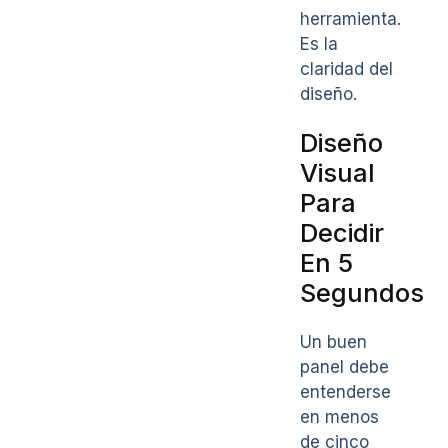
herramienta.
Es la
claridad del
diseño.
Diseño
Visual
Para
Decidir
En 5
Segundos
Un buen
panel debe
entenderse
en menos
de cinco