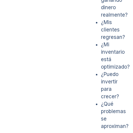
ganando
dinero
realmente?
¿Mis
clientes
regresan?
¿Mi
inventario
está
optimizado?
¿Puedo
invertir
para
crecer?
¿Qué
problemas
se
aproximan?