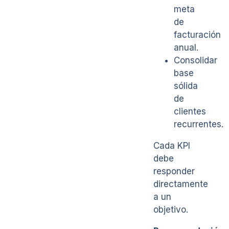
meta
de
facturación
anual.
Consolidar
base
sólida
de
clientes
recurrentes.
Cada KPI
debe
responder
directamente
a un
objetivo.