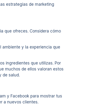
Las estrategias de marketing
ncia que ofreces. Considera cómo
l ambiente y la experiencia que
s ingredientes que utilizas. Por
que muchos de ellos valoran estos
y de salud.
gram y Facebook para mostrar tus
r a nuevos clientes.