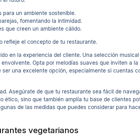
el futuro.
s para un ambiente sostenible.
arejas, fomentando la intimidad.
ves que creen un ambiente cálido.
 refleje el concepto de tu restaurante.
ido en la experiencia del cliente. Una selección music
envolvente. Opta por melodías suaves que inviten a la
 ser una excelente opción, especialmente si cuentas co
idad. Asegúrate de que tu restaurante sea fácil de naveg
o ético, sino que también amplía tu base de clientes p
lgunas de las medidas que puedes considerar para hacer
urantes vegetarianos