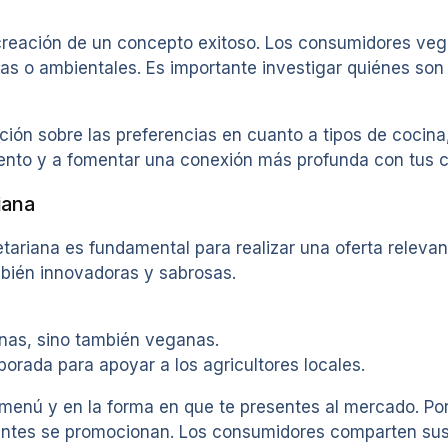
la creación de un concepto exitoso. Los consumidores ve
icas o ambientales. Es importante investigar quiénes s
ión sobre las preferencias en cuanto a tipos de cocina,
iento y a fomentar una conexión más profunda con tus c
iana
getariana es fundamental para realizar una oferta relev
bién innovadoras y sabrosas.
anas, sino también veganas.
orada para apoyar a los agricultores locales.
 menú y en la forma en que te presentes al mercado. Por
rantes se promocionan. Los consumidores comparten su