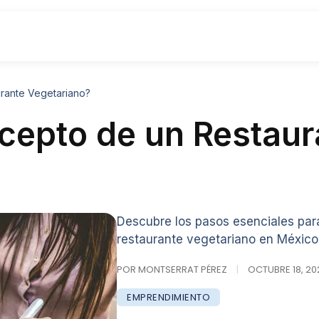
rante Vegetariano?
cepto de un Restaur
Descubre los pasos esenciales par
restaurante vegetariano en México
POR MONTSERRAT PÉREZ
|
OCTUBRE 18, 202
EMPRENDIMIENTO