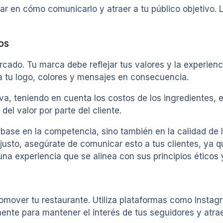
r en cómo comunicarlo y atraer a tu público objetivo. 
os
ercado. Tu marca debe reflejar tus valores y la experie
ta tu logo, colores y mensajes en consecuencia.
a, teniendo en cuenta los costos de los ingredientes, e
el valor por parte del cliente.
base en la competencia, sino también en la calidad de lo
justo, asegúrate de comunicar esto a tus clientes, ya 
a experiencia que se alinea con sus principios éticos 
omover tu restaurante. Utiliza plataformas como Insta
mente para mantener el interés de tus seguidores y atrae