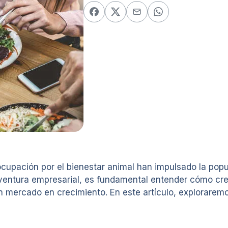
ocupación por el bienestar animal han impulsado la popu
aventura empresarial, es fundamental entender cómo cr
n mercado en crecimiento. En este artículo, exploraremo