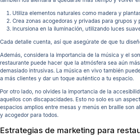
también los alentará a quedarse más tiempo y volver en 
Utiliza elementos naturales como madera y planta
Crea zonas acogedoras y privadas para grupos y p
Incursiona en la iluminación, utilizando luces sua
Cada detalle cuenta, así que asegúrate de que tu diseño
Además, considera la importancia de la música y el son
restaurante puede hacer que la atmósfera sea aún más 
demasiado intrusivas. La música en vivo también puede
a más clientes y dar un toque auténtico a tu espacio.
Por otro lado, no olvides la importancia de la accesibil
aquellos con discapacidades. Esto no solo es un aspect
espacios amplios entre mesas y menús en braille son a
y acogedor para todos.
Estrategias de marketing para resta