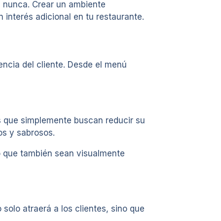
e nunca. Crear un ambiente
interés adicional en tu restaurante.
encia del cliente. Desde el menú
s que simplemente buscan reducir su
os y sabrosos.
no que también sean visualmente
solo atraerá a los clientes, sino que