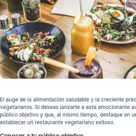
El auge de la alimentación saludable y la creciente pre
vegetarianos. Si deseas lanzarte a esta emocionante 
público objetivo y que, al mismo tiempo, destaque en u
establecer un restaurante vegetariano exitoso.
Conocer a tu público objetivo