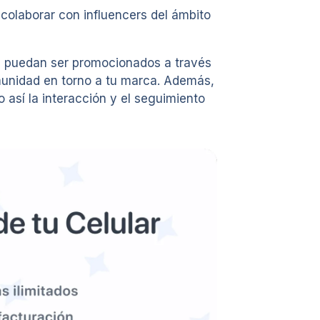
olaborar con influencers del ámbito
ue puedan ser promocionados a través
munidad en torno a tu marca. Además,
así la interacción y el seguimiento