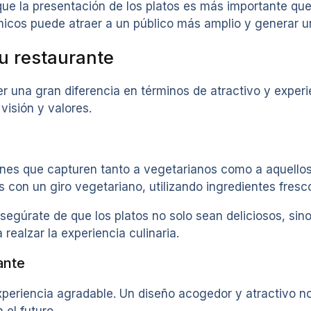
que la presentación de los platos es más importante qu
icos puede atraer a un público más amplio y generar un 
u restaurante
r una gran diferencia en términos de atractivo y experi
isión y valores.
ones que capturen tanto a vegetarianos como a aquello
s con un giro vegetariano, utilizando ingredientes fresc
segúrate de que los platos no solo sean deliciosos, si
 realzar la experiencia culinaria.
ante
xperiencia agradable. Un diseño acogedor y atractivo no 