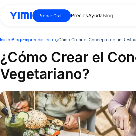
Precios
Ayuda
Blog
Probar Gratis
Inicio
›
Blog
›
Emprendimiento
›
¿Cómo Crear el Concepto de un Restau
¿Cómo Crear el Con
Vegetariano?