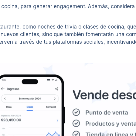
 cocina, para generar engagement. Además, considera c
staurante, como noches de trivia o clases de cocina, q
 a nuevos clientes, sino que también fomentarán una co
ven a través de tus plataformas sociales, incentivando 