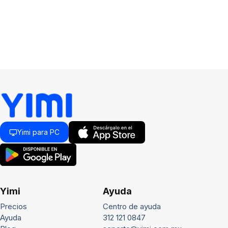
Yimi para PC
Yimi
Ayuda
Precios
Centro de ayuda
Ayuda
312 121 0847