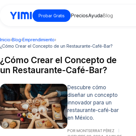
Precios
Ayuda
Blog
Probar Gratis
Inicio
›
Blog
›
Emprendimiento
›
¿Cómo Crear el Concepto de un Restaurante-Café-Bar?
¿Cómo Crear el Concepto de
un Restaurante-Café-Bar?
Descubre cómo
diseñar un concepto
innovador para un
restaurante-café-bar
en México.
POR MONTSERRAT PÉREZ
|