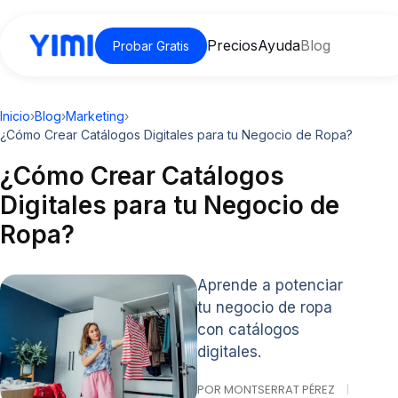
Precios
Ayuda
Blog
Probar Gratis
Inicio
›
Blog
›
Marketing
›
¿Cómo Crear Catálogos Digitales para tu Negocio de Ropa?
¿Cómo Crear Catálogos
Digitales para tu Negocio de
Ropa?
Aprende a potenciar
tu negocio de ropa
con catálogos
digitales.
POR MONTSERRAT PÉREZ
|