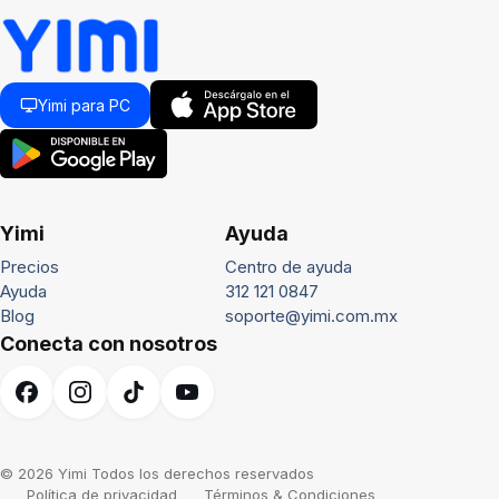
Yimi para PC
Yimi
Ayuda
Precios
Centro de ayuda
Ayuda
312 121 0847
Blog
soporte@yimi.com.mx
Conecta con nosotros
© 2026 Yimi Todos los derechos reservados
Política de privacidad
Términos & Condiciones