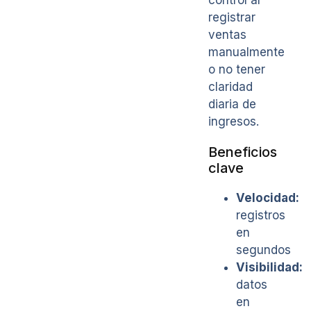
registrar
ventas
manualmente
o no tener
claridad
diaria de
ingresos.
Beneficios
clave
Velocidad:
registros
en
segundos
Visibilidad:
datos
en