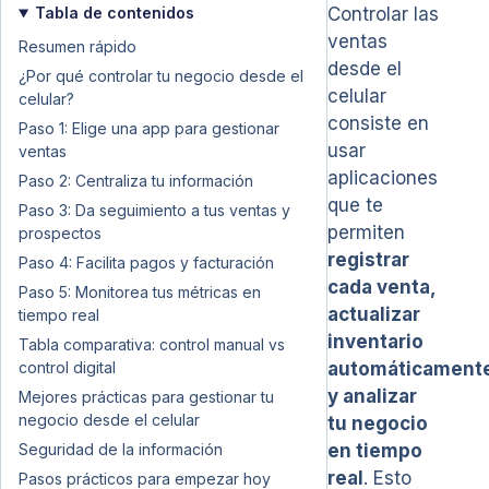
Tabla de contenidos
Controlar las
ventas
Resumen rápido
desde el
¿Por qué controlar tu negocio desde el
celular
celular?
consiste en
Paso 1: Elige una app para gestionar
usar
ventas
aplicaciones
Paso 2: Centraliza tu información
que te
Paso 3: Da seguimiento a tus ventas y
permiten
prospectos
registrar
Paso 4: Facilita pagos y facturación
cada venta,
Paso 5: Monitorea tus métricas en
actualizar
tiempo real
inventario
Tabla comparativa: control manual vs
control digital
automáticament
y analizar
Mejores prácticas para gestionar tu
negocio desde el celular
tu negocio
Seguridad de la información
en tiempo
real
. Esto
Pasos prácticos para empezar hoy