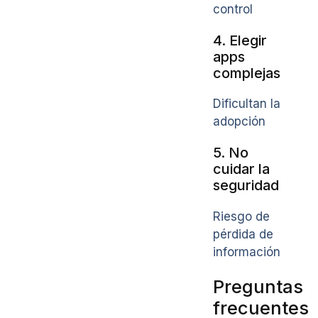
control
4. Elegir
apps
complejas
Dificultan la
adopción
5. No
cuidar la
seguridad
Riesgo de
pérdida de
información
Preguntas
frecuentes