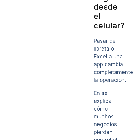
desde
el
celular?
Pasar de
libreta o
Excel a una
app cambia
completamente
la operación.
En se
explica
cómo
muchos
negocios
pierden
control al