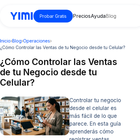
Precios
Ayuda
Blog
Probar Gratis
Inicio
›
Blog
›
Operaciones
›
¿Cómo Controlar las Ventas de tu Negocio desde tu Celular?
¿Cómo Controlar las Ventas
de tu Negocio desde tu
Celular?
Controlar tu negocio
desde el celular es
más fácil de lo que
parece. En esta guía
aprenderás cómo
registrar ventas,