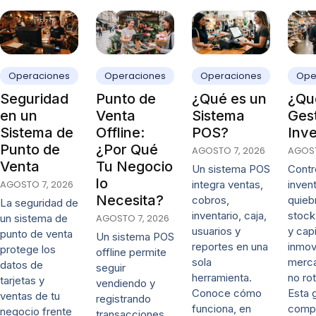
Operaciones
Operaciones
Operaciones
Ope
Seguridad
Punto de
¿Qué es un
¿Qué
en un
Venta
Sistema
Ges
Sistema de
Offline:
POS?
Inve
Punto de
¿Por Qué
AGOSTO 7, 2026
AGOST
Venta
Tu Negocio
Un sistema POS
Contro
lo
AGOSTO 7, 2026
integra ventas,
invent
Necesita?
cobros,
quieb
La seguridad de
inventario, caja,
stock
un sistema de
AGOSTO 7, 2026
usuarios y
y capi
punto de venta
Un sistema POS
reportes en una
inmov
protege los
offline permite
sola
merca
datos de
seguir
herramienta.
no rot
tarjetas y
vendiendo y
Conoce cómo
Esta 
ventas de tu
registrando
funciona, en
comp
negocio frente
transacciones