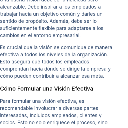
alcanzable. Debe inspirar a los empleados a
trabajar hacia un objetivo común y darles un
sentido de propósito. Además, debe ser lo
suficientemente flexible para adaptarse a los
cambios en el entorno empresarial.
Es crucial que la visión se comunique de manera
efectiva a todos los niveles de la organización.
Esto asegura que todos los empleados
comprendan hacia dónde se dirige la empresa y
cómo pueden contribuir a alcanzar esa meta.
Cómo Formular una Visión Efectiva
Para formular una visión efectiva, es
recomendable involucrar a diversas partes
interesadas, incluidos empleados, clientes y
socios. Esto no solo enriquece el proceso, sino