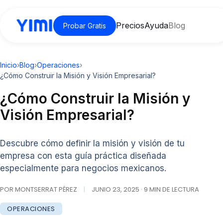
Precios
Ayuda
Blog
Probar Gratis
Inicio
›
Blog
›
Operaciones
›
¿Cómo Construir la Misión y Visión Empresarial?
¿Cómo Construir la Misión y
Visión Empresarial?
Descubre cómo definir la misión y visión de tu
empresa con esta guía práctica diseñada
especialmente para negocios mexicanos.
POR MONTSERRAT PÉREZ
|
JUNIO 23, 2025 · 9 MIN DE LECTURA
OPERACIONES