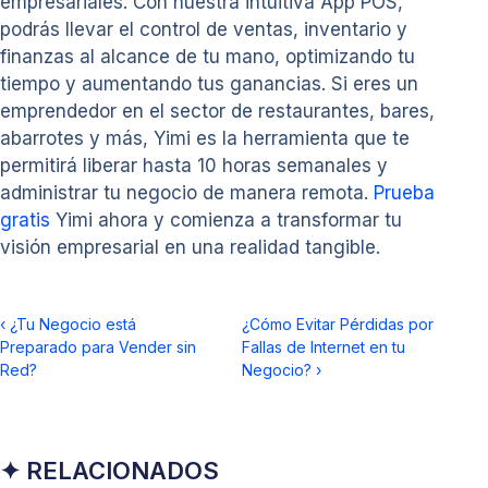
empresariales. Con nuestra intuitiva App POS,
podrás llevar el control de ventas, inventario y
finanzas al alcance de tu mano, optimizando tu
tiempo y aumentando tus ganancias. Si eres un
emprendedor en el sector de restaurantes, bares,
abarrotes y más, Yimi es la herramienta que te
permitirá liberar hasta 10 horas semanales y
administrar tu negocio de manera remota.
Prueba
gratis
Yimi ahora y comienza a transformar tu
visión empresarial en una realidad tangible.
‹
¿Tu Negocio está
¿Cómo Evitar Pérdidas por
Preparado para Vender sin
Fallas de Internet en tu
Red?
Negocio?
›
✦ RELACIONADOS