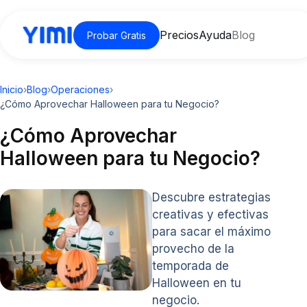
Precios
Ayuda
Blog
Probar Gratis
Inicio
›
Blog
›
Operaciones
›
¿Cómo Aprovechar Halloween para tu Negocio?
¿Cómo Aprovechar
Halloween para tu Negocio?
Descubre estrategias
creativas y efectivas
para sacar el máximo
provecho de la
temporada de
Halloween en tu
negocio.