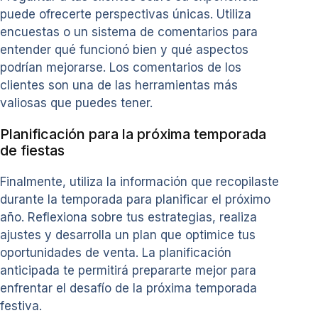
puede ofrecerte perspectivas únicas. Utiliza
encuestas o un sistema de comentarios para
entender qué funcionó bien y qué aspectos
podrían mejorarse. Los comentarios de los
clientes son una de las herramientas más
valiosas que puedes tener.
Planificación para la próxima temporada
de fiestas
Finalmente, utiliza la información que recopilaste
durante la temporada para planificar el próximo
año. Reflexiona sobre tus estrategias, realiza
ajustes y desarrolla un plan que optimice tus
oportunidades de venta. La planificación
anticipada te permitirá prepararte mejor para
enfrentar el desafío de la próxima temporada
festiva.