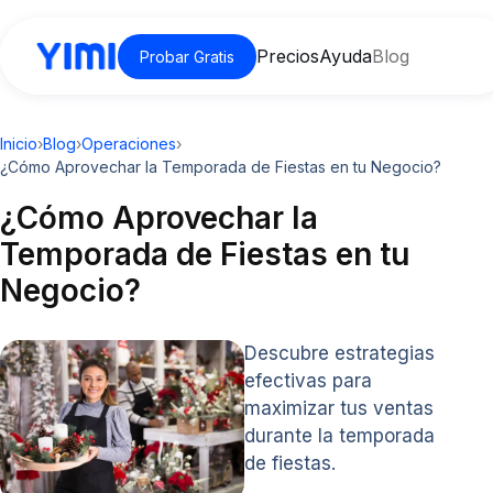
Precios
Ayuda
Blog
Probar Gratis
Inicio
›
Blog
›
Operaciones
›
¿Cómo Aprovechar la Temporada de Fiestas en tu Negocio?
¿Cómo Aprovechar la
Temporada de Fiestas en tu
Negocio?
Descubre estrategias
efectivas para
maximizar tus ventas
durante la temporada
de fiestas.