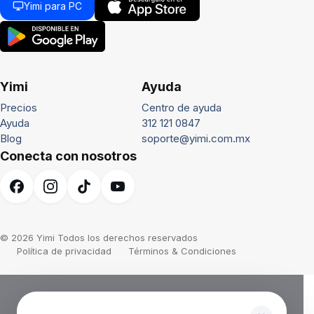
Yimi para PC
Yimi
Ayuda
Precios
Centro de ayuda
Ayuda
312 121 0847
Blog
soporte@yimi.com.mx
Conecta con nosotros
© 2026 Yimi Todos los derechos reservados
Política de privacidad
Términos & Condiciones