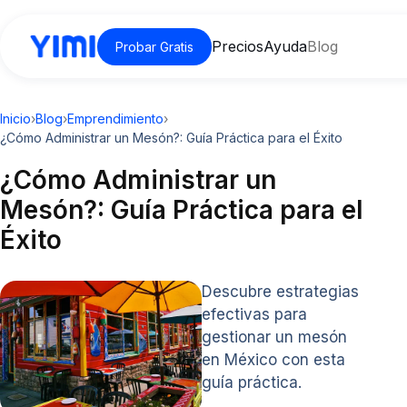
Precios
Ayuda
Blog
Probar Gratis
Inicio
›
Blog
›
Emprendimiento
›
¿Cómo Administrar un Mesón?: Guía Práctica para el Éxito
¿Cómo Administrar un
Mesón?: Guía Práctica para el
Éxito
Descubre estrategias
efectivas para
gestionar un mesón
en México con esta
guía práctica.