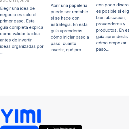
AGOSTO 1, 2026
con poco dinero
Abrir una papelería
Elegir una idea de
es posible si eli
puede ser rentable
negocio es solo el
bien ubicación,
si se hace con
primer paso. Esta
proveedores y
estrategia. En esta
guía completa explica
productos. En e
guía aprenderás
cómo validar tu idea
guía aprenderás
cómo iniciar paso a
antes de invertir,
cómo empezar
paso, cuánto
ideas organizadas por
paso…
invertir, qué pro…
…