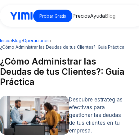
Precios
Ayuda
Blog
Probar Gratis
Inicio
›
Blog
›
Operaciones
›
¿Cómo Administrar las Deudas de tus Clientes?: Guía Práctica
¿Cómo Administrar las
Deudas de tus Clientes?: Guía
Práctica
Descubre estrategias
efectivas para
gestionar las deudas
de tus clientes en tu
empresa.