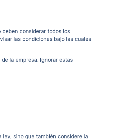
e deben considerar todos los
isar las condiciones bajo las cuales
s de la empresa. Ignorar estas
 ley, sino que también considere la