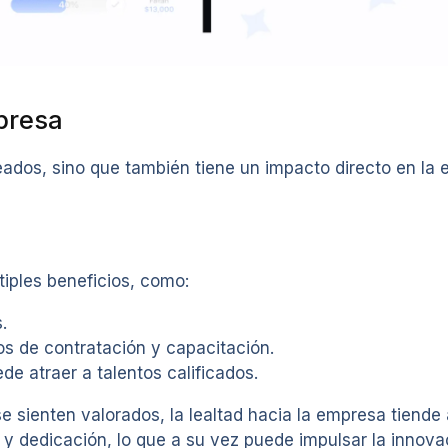
presa
eados, sino que también tiene un impacto directo en la e
iples beneficios, como:
.
os de contratación y capacitación.
de atraer a talentos calificados.
sienten valorados, la lealtad hacia la empresa tiende 
dedicación, lo que a su vez puede impulsar la innovaci