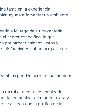
sino también la experiencia,
también ayuda a fomentar un ambiente
leado a lo largo de su trayectoria
el sector específico, lo que
n por ofrecer salarios justos y
satisfacción y lealtad por parte de
s cambios pueden surgir anualmente o
la moral alta entre los empleados.
amental comunicar de manera clara y
 se alinean con la política de la