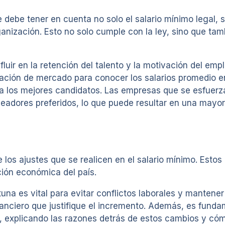
e debe tener en cuenta no solo el salario mínimo legal, 
organización. Esto no solo cumple con la ley, sino que 
fluir en la retención del talento y la motivación del emp
ación de mercado para conocer los salarios promedio en 
 a los mejores candidatos. Las empresas que se esfuerza
eadores preferidos, lo que puede resultar en una mayor 
los ajustes que se realicen en el salario mínimo. Esto
ción económica del país.
na es vital para evitar conflictos laborales y mantener 
anciero que justifique el incremento. Además, es fund
s, explicando las razones detrás de estos cambios y cómo