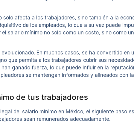
 solo afecta a los trabajadores, sino también a la econ
quisitivo de los empleados, lo que a su vez puede impu
el salario mínimo no solo como un costo, sino como una
 ha evolucionado. En muchos casos, se ha convertido en 
igno que permita a los trabajadores cubrir sus necesid
to han ganado fuerza, lo que puede influir en la reputa
 empleadores se mantengan informados y alineados con la
nimo de tus trabajadores
legal del salario mínimo en México, el siguiente paso 
trabajadores sean remunerados adecuadamente.