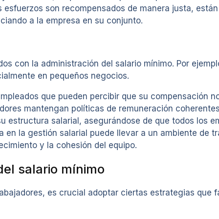
s esfuerzos son recompensados de manera justa, están 
ciando a la empresa en su conjunto.
dos con la administración del salario mínimo. Por ejemp
ecialmente en pequeños negocios.
 empleados que pueden percibir que su compensación no 
dores mantengan políticas de remuneración coherentes.
u estructura salarial, asegurándose de que todos los e
a en la gestión salarial puede llevar a un ambiente de t
ecimiento y la cohesión del equipo.
del salario mínimo
abajadores, es crucial adoptar ciertas estrategias que fa