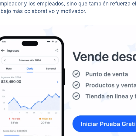
empleador y los empleados, sino que también refuerza e
abajo más colaborativo y motivador.