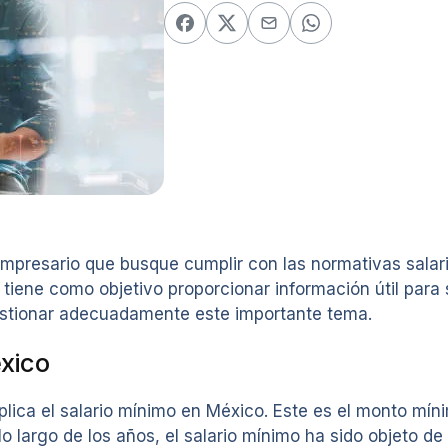
 empresario que busque cumplir con las normativas salar
 tiene como objetivo proporcionar información útil para 
estionar adecuadamente este importante tema.
xico
ica el salario mínimo en México. Este es el monto míni
o largo de los años, el salario mínimo ha sido objeto de