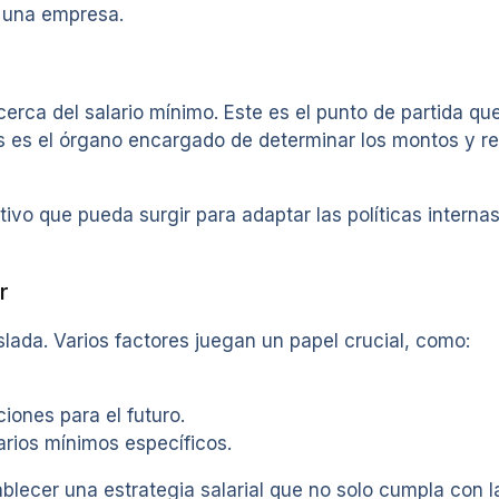
e una empresa.
cerca del salario mínimo. Este es el punto de partida qu
 es el órgano encargado de determinar los montos y rev
tivo que pueda surgir para adaptar las políticas interna
r
slada. Varios factores juegan un papel crucial, como:
iones para el futuro.
arios mínimos específicos.
lecer una estrategia salarial que no solo cumpla con la