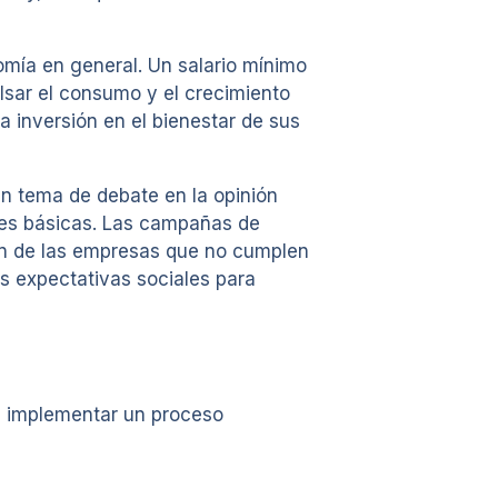
omía en general. Un salario mínimo
lsar el consumo y el crecimiento
 inversión en el bienestar de sus
un tema de debate en la opinión
ades básicas. Las campañas de
ción de las empresas que no cumplen
s expectativas sociales para
es implementar un proceso