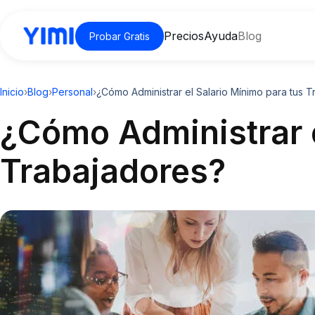
Precios
Ayuda
Blog
Probar Gratis
Inicio
›
Blog
›
Personal
›
¿Cómo Administrar el Salario Mínimo para tus 
¿Cómo Administrar e
Trabajadores?