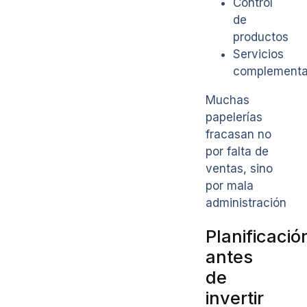
Control
de
productos
Servicios
complementa
Muchas
papelerías
fracasan no
por falta de
ventas, sino
por mala
administración
Planificació
antes
de
invertir