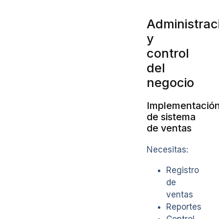
Administrac
y
control
del
negocio
Implementació
de sistema
de ventas
Necesitas:
Registro
de
ventas
Reportes
Control