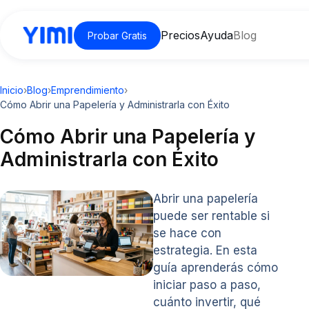
Precios
Ayuda
Blog
Probar Gratis
Inicio
›
Blog
›
Emprendimiento
›
Cómo Abrir una Papelería y Administrarla con Éxito
Cómo Abrir una Papelería y
Administrarla con Éxito
Abrir una papelería
puede ser rentable si
se hace con
estrategia. En esta
guía aprenderás cómo
iniciar paso a paso,
cuánto invertir, qué