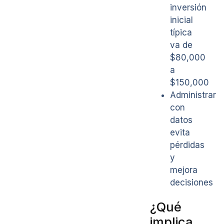
inversión
inicial
típica
va de
$80,000
a
$150,000
Administrar
con
datos
evita
pérdidas
y
mejora
decisiones
¿Qué
implica