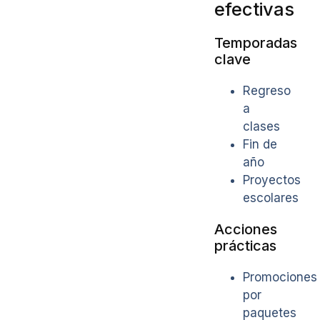
efectivas
Temporadas
clave
Regreso
a
clases
Fin de
año
Proyectos
escolares
Acciones
prácticas
Promociones
por
paquetes