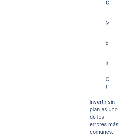
Concepto
Mobiliario
Equipo
Inventario
Capital de
trabajo
Invertir sin
plan es uno
de los
errores más
comunes.