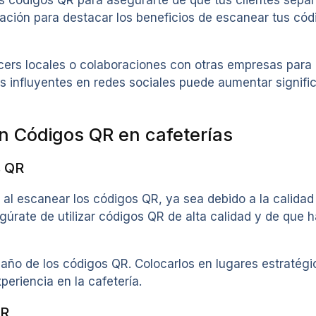
icación para destacar los beneficios de escanear tus 
uencers locales o colaboraciones con otras empresas par
s influyentes en redes sociales puede aumentar significa
 Códigos QR en cafeterías
s QR
 al escanear los códigos QR, ya sea debido a la calidad
gúrate de utilizar códigos QR de alta calidad y de que 
maño de los códigos QR. Colocarlos en lugares estraté
periencia en la cafetería.
QR