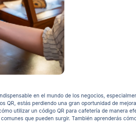
dispensable en el mundo de los negocios, especialmente
gos QR, estás perdiendo una gran oportunidad de mejorar
 cómo utilizar un código QR para cafetería de manera e
s comunes que pueden surgir. También aprenderás cómo 