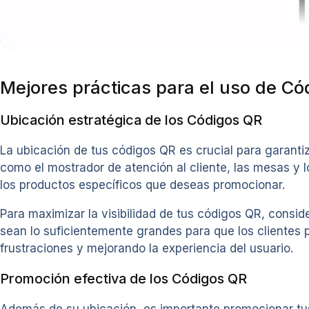
Mejores prácticas para el uso de Có
Ubicación estratégica de los Códigos QR
La ubicación de tus códigos QR es crucial para garantiz
como el mostrador de atención al cliente, las mesas y l
los productos específicos que deseas promocionar.
Para maximizar la visibilidad de tus códigos QR, consi
sean lo suficientemente grandes para que los clientes 
frustraciones y mejorando la experiencia del usuario.
Promoción efectiva de los Códigos QR
Además de su ubicación, es importante promocionar tus 