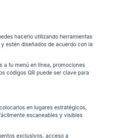
uedes hacerlo utilizando herramientas
s y estén diseñados de acuerdo con la
s a tu menú en línea, promociones
e los códigos QR puede ser clave para
colocarlos en lugares estratégicos,
fácilmente escaneables y visibles
uentos exclusivos, acceso a