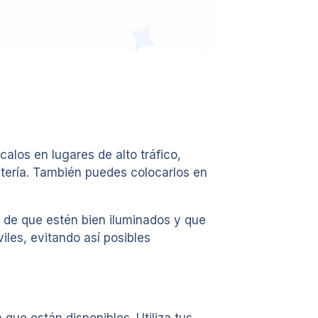
alos en lugares de alto tráfico,
fetería. También puedes colocarlos en
e de que estén bien iluminados y que
les, evitando así posibles
ue están disponibles. Utiliza tus