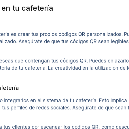
en tu cafetería
ería es crear tus propios códigos QR personalizados. P
ializado. Asegúrate de que tus códigos QR sean legible
deseas que contengan tus códigos QR. Puedes enlazarlo
toria de tu cafetería. La creatividad en la utilización d
fetería
ntegrarlos en el sistema de tu cafetería. Esto implica 
 tus perfiles de redes sociales. Asegúrate de que sean 
 a tus clientes por escanear los códigos QR, como desc