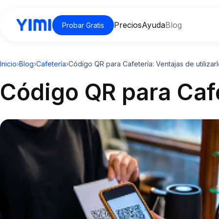
Precios
Ayuda
Blog
Probar Gratis
Inicio
›
Blog
›
Cafetería
›
Código QR para Cafetería: Ventajas de utilizar
Código QR para Cafet