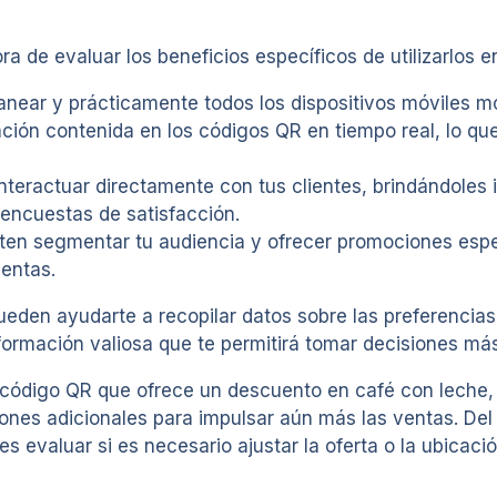
de evaluar los beneficios específicos de utilizarlos en
near y prácticamente todos los dispositivos móviles m
ión contenida en los códigos QR en tiempo real, lo que 
nteractuar directamente con tus clientes, brindándoles
n encuestas de satisfacción.
ten segmentar tu audiencia y ofrecer promociones espe
ventas.
eden ayudarte a recopilar datos sobre las preferencias
nformación valiosa que te permitirá tomar decisiones má
 código QR que ofrece un descuento en café con leche,
ciones adicionales para impulsar aún más las ventas. D
s evaluar si es necesario ajustar la oferta o la ubicac