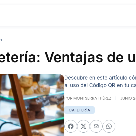
lo
ería: Ventajas de ut
Descubre en este artículo c
al uso del Código QR en tu ca
POR MONTSERRAT PÉREZ
|
JUNIO 26
CAFETERÍA