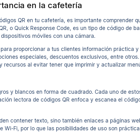
tancia en la cafetería
 códigos QR en tu cafetería, es importante comprender
 QR, o Quick Response Code, es un tipo de código de b
s dispositivos móviles con una cámara.
 para proporcionar a tus clientes información práctica y
ociones especiales, descuentos exclusivos, entre otros. 
 y recursos al evitar tener que imprimir y actualizar me
os y blancos en forma de cuadrado. Cada uno de estos
ación lectora de códigos QR enfoca y escanea el código
den contener texto, sino también enlaces a páginas web
Wi-Fi, por lo que las posibilidades de uso son práctica