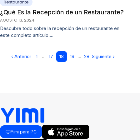
Restaurante
¿Qué Es la Recepción de un Restaurante?
AGOSTO 13, 2024
Descubre todo sobre la recepción de un restaurante en
este completo artículo.…
‹ Anterior
1
…
17
18
19
…
28
Siguiente ›
Yimi para PC