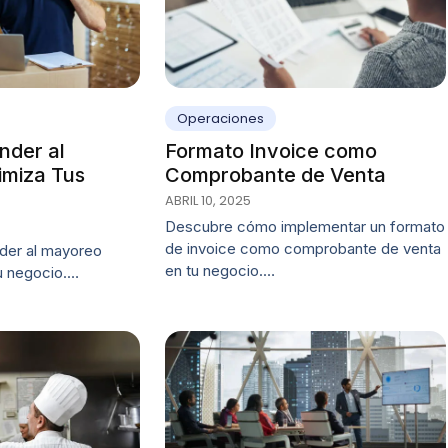
Operaciones
nder al
Formato Invoice como
miza Tus
Comprobante de Venta
ABRIL 10, 2025
Descubre cómo implementar un formato
de invoice como comprobante de venta
er al mayoreo
en tu negocio.…
u negocio.…