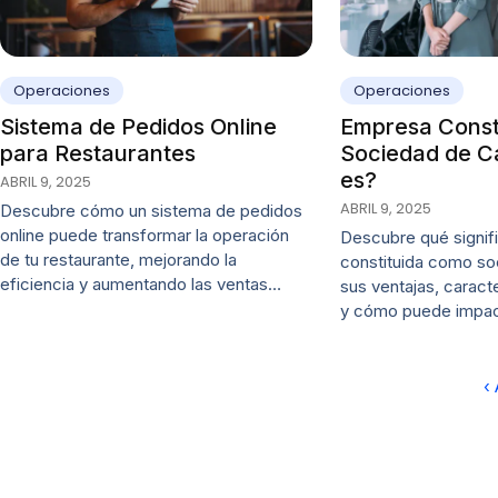
Operaciones
Operaciones
Sistema de Pedidos Online
Empresa Const
para Restaurantes
Sociedad de Ca
es?
ABRIL 9, 2025
ABRIL 9, 2025
Descubre cómo un sistema de pedidos
online puede transformar la operación
Descubre qué signif
de tu restaurante, mejorando la
constituida como soc
eficiencia y aumentando las ventas…
sus ventajas, caracte
y cómo puede impa
‹ 