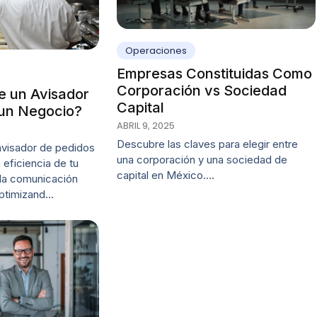
Operaciones
Empresas Constituidas Como
Corporación vs Sociedad
e un Avisador
Capital
 un Negocio?
ABRIL 9, 2025
Descubre las claves para elegir entre
visador de pedidos
una corporación y una sociedad de
 eficiencia de tu
capital en México.…
la comunicación
optimizand…