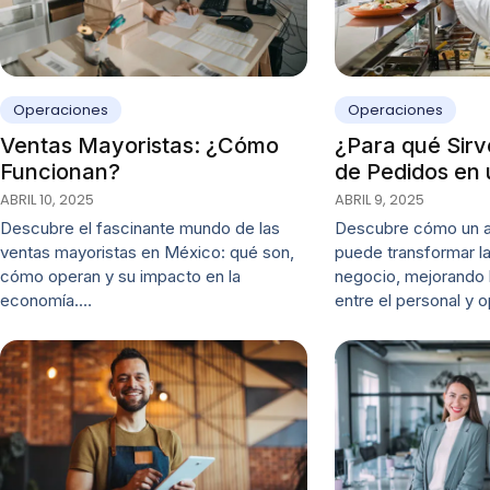
Operaciones
Operaciones
Ventas Mayoristas: ¿Cómo
¿Para qué Sirv
Funcionan?
de Pedidos en
ABRIL 10, 2025
ABRIL 9, 2025
Descubre el fascinante mundo de las
Descubre cómo un a
ventas mayoristas en México: qué son,
puede transformar la
cómo operan y su impacto en la
negocio, mejorando 
economía.…
entre el personal y 