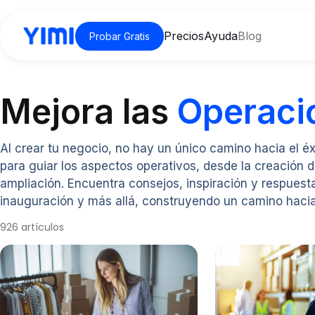
Precios
Ayuda
Blog
Probar Gratis
Mejora las
Operaci
Al crear tu negocio, no hay un único camino hacia el é
para guiar los aspectos operativos, desde la creación d
ampliación. Encuentra consejos, inspiración y respuesta
inauguración y más allá, construyendo un camino hacia
926 artículos