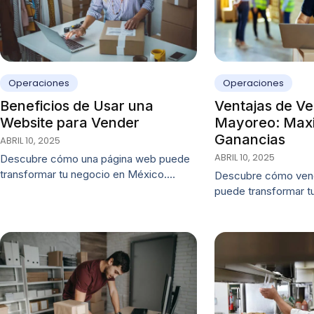
Operaciones
Operaciones
Beneficios de Usar una
Ventajas de Ve
Website para Vender
Mayoreo: Maxi
Ganancias
ABRIL 10, 2025
ABRIL 10, 2025
Descubre cómo una página web puede
transformar tu negocio en México.…
Descubre cómo vend
puede transformar t