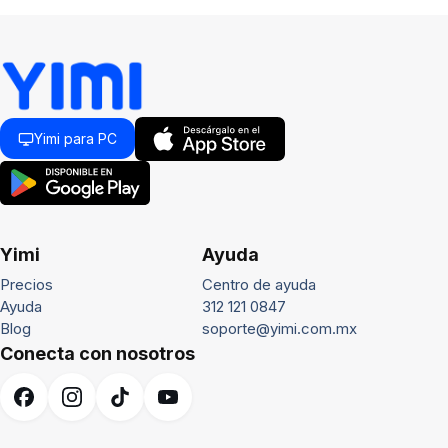
Yimi para PC
Yimi
Ayuda
Precios
Centro de ayuda
Ayuda
312 121 0847
Blog
soporte@yimi.com.mx
Conecta con nosotros