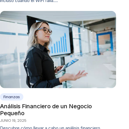
incluso cuando el WiFi falla.…
Finanzas
Análisis Financiero de un Negocio
Pequeño
JUNIO 19, 2025
Descubre cómo llevar a cabo un análisis financiero