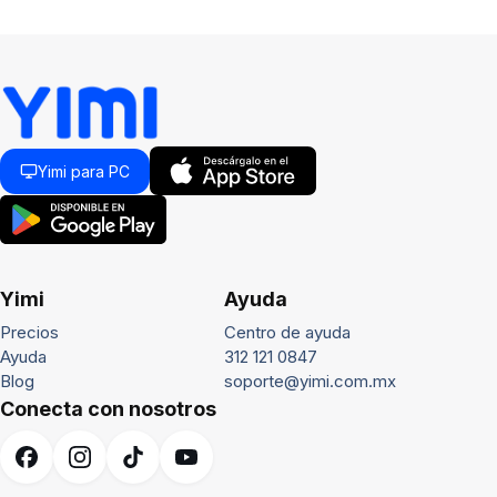
Yimi para PC
Yimi
Ayuda
Precios
Centro de ayuda
Ayuda
312 121 0847
Blog
soporte@yimi.com.mx
Conecta con nosotros