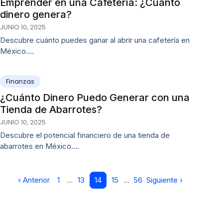
Emprender en una Cafetería: ¿Cuánto
dinero genera?
JUNIO 10, 2025
Descubre cuánto puedes ganar al abrir una cafetería en
México.…
Finanzas
¿Cuánto Dinero Puedo Generar con una
Tienda de Abarrotes?
JUNIO 10, 2025
Descubre el potencial financiero de una tienda de
abarrotes en México.…
‹ Anterior
1
…
13
14
15
…
56
Siguiente ›