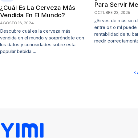
Para Servir Me
¿Cuál Es La Cerveza Más
OCTUBRE 23, 2025
Vendida En El Mundo?
¿Sirves de más sin d
AGOSTO 16, 2024
entre oz o ml puede d
Descubre cuál es la cerveza más
rentabilidad de tu b
vendida en el mundo y sorpréndete con
medir correctamente
los datos y curiosidades sobre esta
popular bebida.…
‹ 