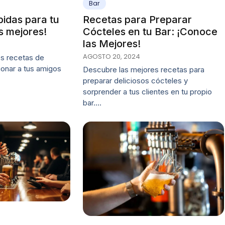
Bar
idas para tu
Recetas para Preparar
s mejores!
Cócteles en tu Bar: ¡Conoce
las Mejores!
AGOSTO 20, 2024
s recetas de
ionar a tus amigos
Descubre las mejores recetas para
preparar deliciosos cócteles y
sorprender a tus clientes en tu propio
bar.…