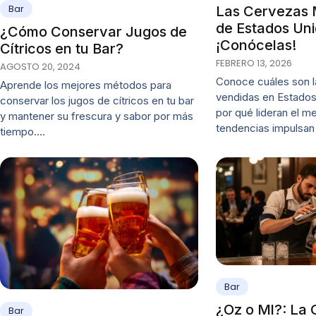
Bar
Las Cervezas 
de Estados Uni
¿Cómo Conservar Jugos de
¡Conócelas!
Cítricos en tu Bar?
FEBRERO 13, 2026
AGOSTO 20, 2024
Conoce cuáles son 
Aprende los mejores métodos para
vendidas en Estados
conservar los jugos de cítricos en tu bar
por qué lideran el m
y mantener su frescura y sabor por más
tendencias impulsan
tiempo.…
Bar
¿Oz o Ml?: La 
Bar