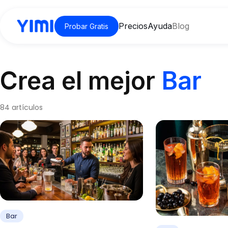
Precios
Ayuda
Blog
Probar Gratis
Crea el mejor
Bar
84 artículos
Bar