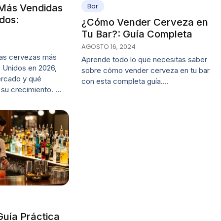
Bar
Más Vendidas
dos:
¿Cómo Vender Cerveza en
Tu Bar?: Guía Completa
AGOSTO 16, 2024
las cervezas más
Aprende todo lo que necesitas saber
 Unidos en 2026,
sobre cómo vender cerveza en tu bar
ercado y qué
con esta completa guía.…
 su crecimiento. …
Guía Práctica