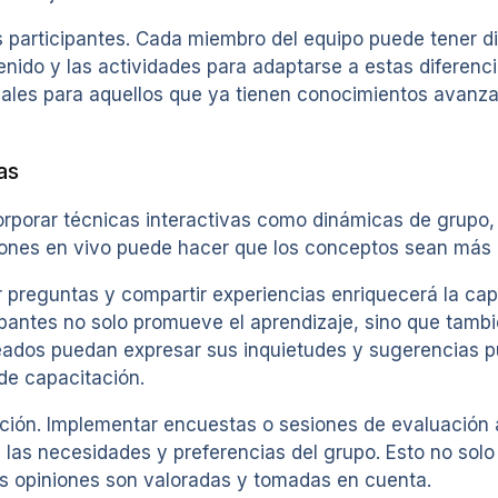
 participantes. Cada miembro del equipo puede tener di
ntenido y las actividades para adaptarse a estas diferenc
ales para aquellos que ya tienen conocimientos avanza
as
rporar técnicas interactivas como dinámicas de grupo, 
iones en vivo puede hacer que los conceptos sean más a
reguntas y compartir experiencias enriquecerá la capa
ipantes no solo promueve el aprendizaje, sino que tambié
leados puedan expresar sus inquietudes y sugerencias 
de capacitación.
tación. Implementar encuestas o sesiones de evaluación 
 las necesidades y preferencias del grupo. Esto no solo
us opiniones son valoradas y tomadas en cuenta.