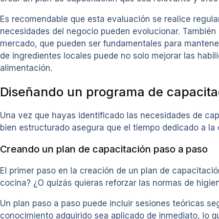
Es recomendable que esta evaluación se realice regula
necesidades del negocio pueden evolucionar. También e
mercado, que pueden ser fundamentales para mantener l
de ingredientes locales puede no solo mejorar las habil
alimentación.
Diseñando un programa de capacitac
Una vez que hayas identificado las necesidades de cap
bien estructurado asegura que el tiempo dedicado a la 
Creando un plan de capacitación paso a paso
El primer paso en la creación de un plan de capacitación
cocina? ¿O quizás quieras reforzar las normas de higie
Un plan paso a paso puede incluir sesiones teóricas seg
conocimiento adquirido sea aplicado de inmediato, lo qu