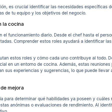
, es crucial identificar las necesidades específicas de
as de tu equipo y los objetivos del negocio.
 la cocina
el funcionamiento diario. Desde el chef hasta el perso
adas. Comprender estos roles ayudará a identificar la
cutan estos roles y cómo cada uno contribuye al todo. 
cial en un entorno de cocina. Además, estas reuniones
n sus experiencias y sugerencias, lo que puede llevar 
s de mejora
a para determinar qué habilidades ya poseen y cuáles n
tas anónimas o evaluaciones de rendimiento. Al identif
ivo.