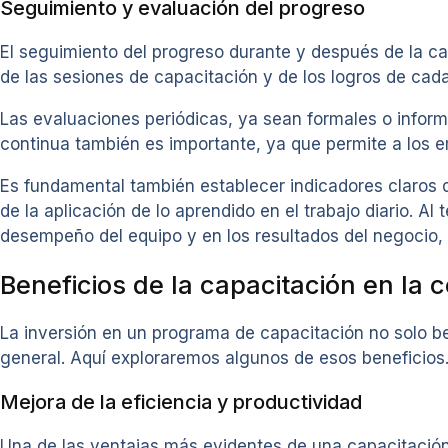
Seguimiento y evaluación del progreso
El seguimiento del progreso durante y después de la ca
de las sesiones de capacitación y de los logros de cada
Las evaluaciones periódicas, ya sean formales o informa
continua también es importante, ya que permite a los 
Es fundamental también establecer indicadores claros de
de la aplicación de lo aprendido en el trabajo diario. A
desempeño del equipo y en los resultados del negocio, 
Beneficios de la capacitación en la 
La inversión en un programa de capacitación no solo be
general. Aquí exploraremos algunos de esos beneficios
Mejora de la eficiencia y productividad
Una de las ventajas más evidentes de una capacitación 