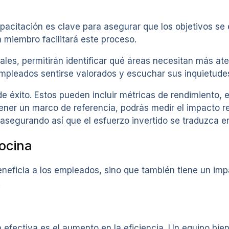
pacitación es clave para asegurar que los objetivos se
 miembro facilitará este proceso.
les, permitirán identificar qué áreas necesitan más ate
empleados sentirse valorados y escuchar sus inquietude
 éxito. Estos pueden incluir métricas de rendimiento, e
l tener un marco de referencia, podrás medir el impacto r
asegurando así que el esfuerzo invertido se traduzca en
cocina
neficia a los empleados, sino que también tiene un imp
.
efectiva es el aumento en la eficiencia. Un equipo bien