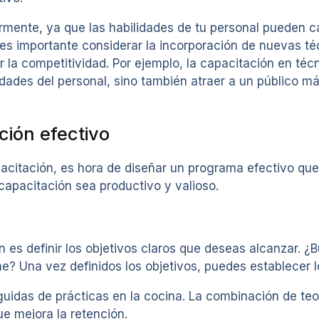
rmente, ya que las habilidades de tu personal pueden c
s importante considerar la incorporación de nuevas téc
a competitividad. Por ejemplo, la capacitación en técn
idades del personal, sino también atraer a un público m
ión efectivo
acitación, es hora de diseñar un programa efectivo qu
capacitación sea productivo y valioso.
 es definir los objetivos claros que deseas alcanzar. ¿B
ne? Una vez definidos los objetivos, puedes establecer 
uidas de prácticas en la cocina. La combinación de teor
e mejora la retención.