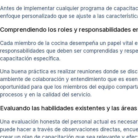
Antes de implementar cualquier programa de capacitación
enfoque personalizado que se ajuste a las característic
Comprendiendo los roles y responsabilidades en
Cada miembro de la cocina desempeña un papel vital en 
responsabilidades que deben ser comprendidas y respet
capacitación específica.
Una buena práctica es realizar reuniones donde se dis
ambiente de colaboración y entendimiento que es esen
oportunidad para que los miembros del equipo comparta
procesos y en la calidad del servicio.
Evaluando las habilidades existentes y las área
Una evaluación honesta del personal actual es necesari
puede hacer a través de observaciones directas, encues
crear un plan de capacitación que sea relevante y efect