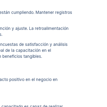
 están cumpliendo. Mantener registros
nción y ajuste. La retroalimentación
s.
ncuestas de satisfacción y análisis
eal de la capacitación en el
 beneficios tangibles.
acto positivo en el negocio en
 capacitado es capaz de realizar