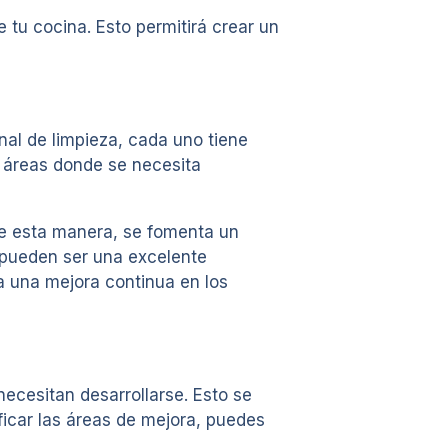
 tu cocina. Esto permitirá crear un
nal de limpieza, cada uno tiene
s áreas donde se necesita
De esta manera, se fomenta un
 pueden ser una excelente
a una mejora continua en los
ecesitan desarrollarse. Esto se
icar las áreas de mejora, puedes