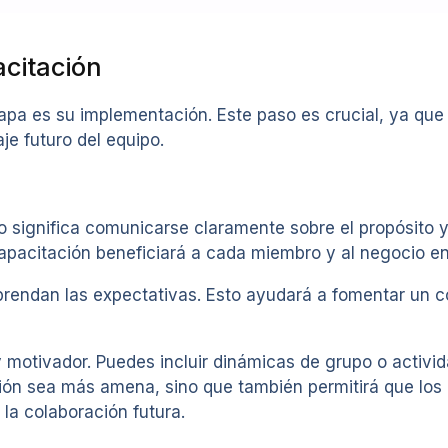
citación
apa es su implementación. Este paso es crucial, ya que 
je futuro del equipo.
to significa comunicarse claramente sobre el propósito 
capacitación beneficiará a cada miembro y al negocio en
rendan las expectativas. Esto ayudará a fomentar un c
motivador. Puedes incluir dinámicas de grupo o activid
tación sea más amena, sino que también permitirá que l
 la colaboración futura.