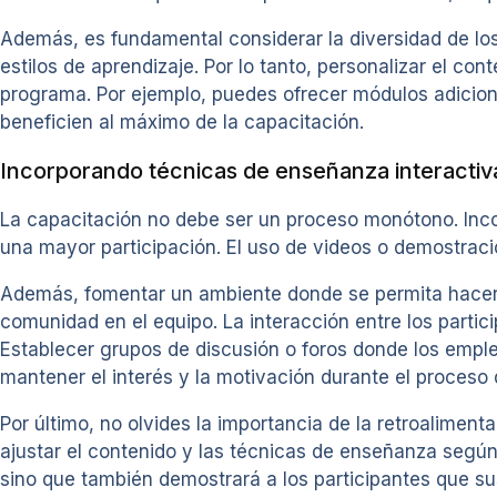
Además, es fundamental considerar la diversidad de los
estilos de aprendizaje. Por lo tanto, personalizar el co
programa. Por ejemplo, puedes ofrecer módulos adicion
beneficien al máximo de la capacitación.
Incorporando técnicas de enseñanza interactiv
La capacitación no debe ser un proceso monótono. Inco
una mayor participación. El uso de videos o demostrac
Además, fomentar un ambiente donde se permita hacer p
comunidad en el equipo. La interacción entre los partic
Establecer grupos de discusión o foros donde los emp
mantener el interés y la motivación durante el proceso 
Por último, no olvides la importancia de la retroalimen
ajustar el contenido y las técnicas de enseñanza según
sino que también demostrará a los participantes que s