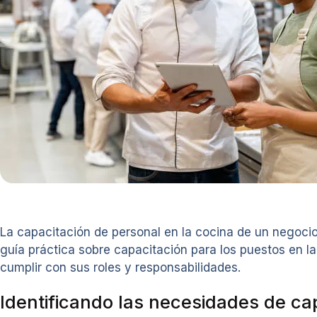
La capacitación de personal en la cocina de un negocio 
guía práctica sobre capacitación para los puestos en 
cumplir con sus roles y responsabilidades.
Identificando las necesidades de ca