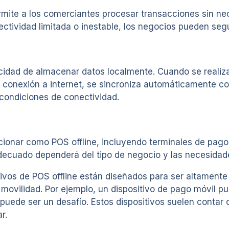
rmite a los comerciantes procesar transacciones sin ne
ectividad limitada o inestable, los negocios pueden segu
cidad de almacenar datos localmente. Cuando se realiza
a conexión a internet, se sincroniza automáticamente co
 condiciones de conectividad.
ncionar como POS offline, incluyendo terminales de pag
o adecuado dependerá del tipo de negocio y las necesida
vos de POS offline están diseñados para ser altamente p
vilidad. Por ejemplo, un dispositivo de pago móvil pue
t puede ser un desafío. Estos dispositivos suelen contar
r.