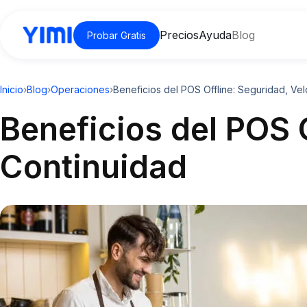
Precios
Ayuda
Blog
Probar Gratis
Inicio
›
Blog
›
Operaciones
›
Beneficios del POS Offline: Seguridad, Ve
Beneficios del POS 
Continuidad