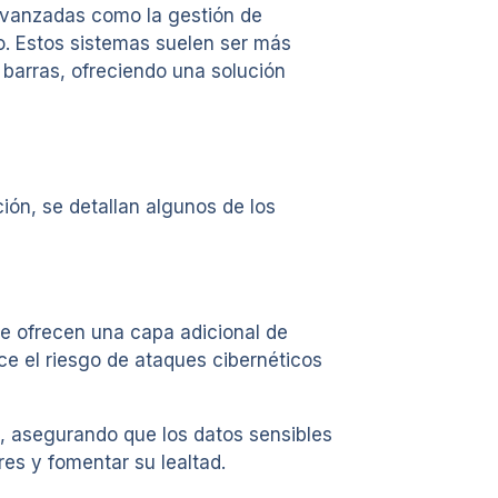
s avanzadas como la gestión de
io. Estos sistemas suelen ser más
barras, ofreciendo una solución
ión, se detallan algunos de los
ne ofrecen una capa adicional de
e el riesgo de ataques cibernéticos
, asegurando que los datos sensibles
es y fomentar su lealtad.