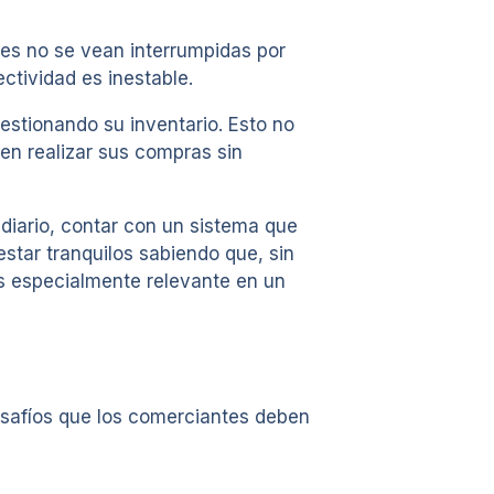
nes no se vean interrumpidas por
ctividad es inestable.
estionando su inventario. Esto no
den realizar sus compras sin
iario, contar con un sistema que
star tranquilos sabiendo que, sin
es especialmente relevante en un
esafíos que los comerciantes deben