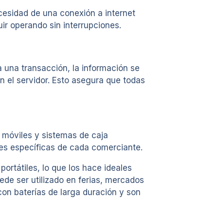
cesidad de una conexión a internet
ir operando sin interrupciones.
 una transacción, la información se
n el servidor. Esto asegura que todas
o móviles y sistemas de caja
des específicas de cada comerciante.
ortátiles, lo que los hace ideales
de ser utilizado en ferias, mercados
 con baterías de larga duración y son