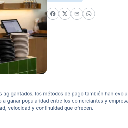
os agigantados, los métodos de pago también han evolu
a ganar popularidad entre los comerciantes y empresari
dad, velocidad y continuidad que ofrecen.