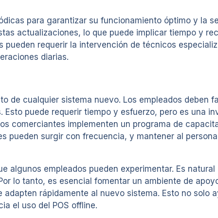
iódicas para garantizar su funcionamiento óptimo y la s
tas actualizaciones, lo que puede implicar tiempo y re
 pueden requerir la intervención de técnicos especiali
eraciones diarias.
ito de cualquier sistema nuevo. Los empleados deben fa
. Esto puede requerir tiempo y esfuerzo, pero es una in
los comerciantes implementen un programa de capacita
es pueden surgir con frecuencia, y mantener al personal
 que algunos empleados pueden experimentar. Es natura
Por lo tanto, es esencial fomentar un ambiente de apo
se adapten rápidamente al nuevo sistema. Esto no solo a
ia el uso del POS offline.