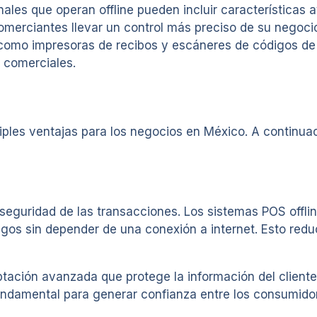
ionales que operan offline pueden incluir característica
 comerciantes llevar un control más preciso de su negoc
como impresoras de recibos y escáneres de códigos de 
s comerciales.
iples ventajas para los negocios en México. A continuac
seguridad de las transacciones. Los sistemas POS offli
os sin depender de una conexión a internet. Esto reduc
ación avanzada que protege la información del cliente
undamental para generar confianza entre los consumidor