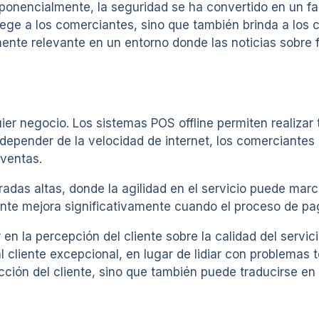
ponencialmente, la seguridad se ha convertido en un fa
ge a los comerciantes, sino que también brinda a los cl
mente relevante en un entorno donde las noticias sobre 
uier negocio. Los sistemas POS offline permiten realiza
depender de la velocidad de internet, los comerciantes
ventas.
das altas, donde la agilidad en el servicio puede marca
liente mejora significativamente cuando el proceso de pa
en la percepción del cliente sobre la calidad del servic
 cliente excepcional, en lugar de lidiar con problemas 
acción del cliente, sino que también puede traducirse 