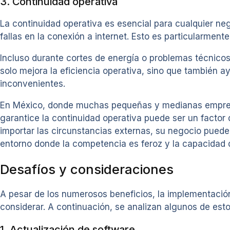
3. Continuidad operativa
La continuidad operativa es esencial para cualquier ne
fallas en la conexión a internet. Esto es particularment
Incluso durante cortes de energía o problemas técnicos
solo mejora la eficiencia operativa, sino que también a
inconvenientes.
En México, donde muchas pequeñas y medianas empresa
garantice la continuidad operativa puede ser un factor
importar las circunstancias externas, su negocio puede
entorno donde la competencia es feroz y la capacidad d
Desafíos y consideraciones
A pesar de los numerosos beneficios, la implementació
considerar. A continuación, se analizan algunos de est
1. Actualización de software