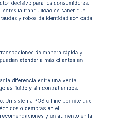
ctor decisivo para los consumidores.
ientes la tranquilidad de saber que
fraudes y robos de identidad son cada
r transacciones de manera rápida y
 pueden atender a más clientes en
r la diferencia entre una venta
go es fluido y sin contratiempos.
io. Un sistema POS offline permite que
técnicos o demoras en el
en recomendaciones y un aumento en la