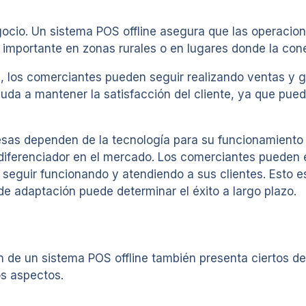
gocio. Un sistema POS offline asegura que las operacio
e importante en zonas rurales o en lugares donde la cone
, los comerciantes pueden seguir realizando ventas y g
yuda a mantener la satisfacción del cliente, ya que pue
s dependen de la tecnología para su funcionamiento d
 diferenciador en el mercado. Los comerciantes pueden e
 seguir funcionando y atendiendo a sus clientes. Esto 
e adaptación puede determinar el éxito a largo plazo.
n de un sistema POS offline también presenta ciertos d
os aspectos.