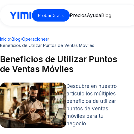
Precios
Ayuda
Blog
Probar Gratis
Inicio
›
Blog
›
Operaciones
›
Beneficios de Utilizar Puntos de Ventas Móviles
Beneficios de Utilizar Puntos
de Ventas Móviles
Descubre en nuestro
artículo los múltiples
beneficios de utilizar
puntos de ventas
móviles para tu
negocio.