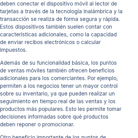
deben conectar el dispositivo móvil al lector de
tarjetas a través de la tecnología inalámbrica y la
transacción se realiza de forma segura y rápida.
Estos dispositivos también suelen contar con
características adicionales, como la capacidad
de enviar recibos electrónicos o calcular
impuestos.
Además de su funcionalidad básica, los puntos
de ventas móviles también ofrecen beneficios
adicionales para los comerciantes. Por ejemplo,
permiten a los negocios tener un mayor control
sobre su inventario, ya que pueden realizar un
seguimiento en tiempo real de las ventas y los
productos más populares. Esto les permite tomar
decisiones informadas sobre qué productos
deben reponer o promocionar.
Otro beneficio importante de los puntos de