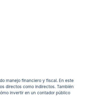
o manejo financiero y fiscal. En este
nos directos como indirectos. También
ómo invertir en un contador público