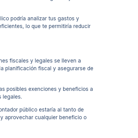
co podría analizar tus gastos y
cientes, lo que te permitiría reducir
es fiscales y legales se lleven a
 planificación fiscal y asegurarse de
las posibles exenciones y beneficios a
 legales.
ntador público estaría al tanto de
l y aprovechar cualquier beneficio o