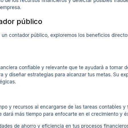
so de los recursos financieros y detectar posibles frau
r empresa.
ador público
n contador público, exploremos los beneficios directos
anciera confiable y relevante que te ayudará a tomar d
ra y diseñar estrategias para alcanzar tus metas. Su ex
égicas.
mpo y recursos al encargarse de las tareas contables y 
te dará más tiempo para enfocarte en el crecimiento y é
ades de ahorro y eficiencia en tus procesos financieros