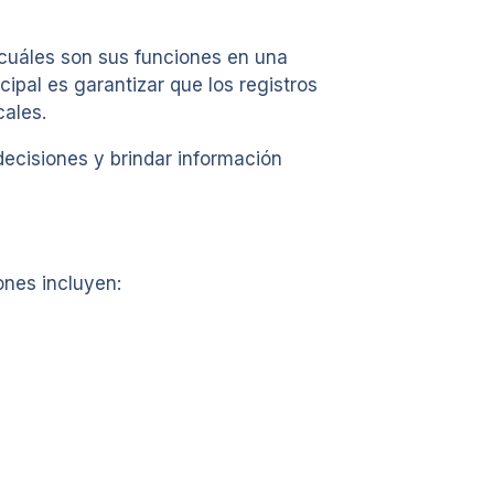
cuáles son sus funciones en una
cipal es garantizar que los registros
cales.
ecisiones y brindar información
ones incluyen: