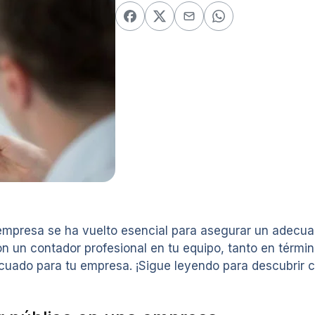
 empresa se ha vuelto esencial para asegurar un adecuad
on un contador profesional en tu equipo, tanto en térmi
cuado para tu empresa. ¡Sigue leyendo para descubrir c