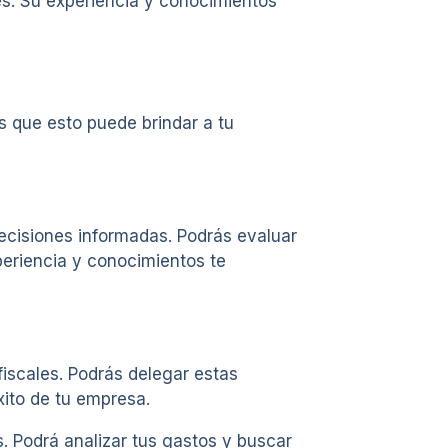
des. Su experiencia y conocimientos
 que esto puede brindar a tu
ecisiones informadas. Podrás evaluar
periencia y conocimientos te
fiscales. Podrás delegar estas
xito de tu empresa.
. Podrá analizar tus gastos y buscar