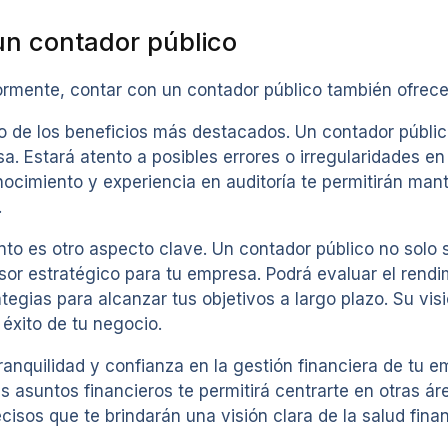
 un contador público
rmente, contar con un contador público también ofrece 
uno de los beneficios más destacados. Un contador públ
sa. Estará atento a posibles errores o irregularidades en
cimiento y experiencia en auditoría te permitirán mante
.
to es otro aspecto clave. Un contador público no solo 
or estratégico para tu empresa. Podrá evaluar el rendi
tegias para alcanzar tus objetivos a largo plazo. Su visi
 éxito de tu negocio.
tranquilidad y confianza en la gestión financiera de tu 
 asuntos financieros te permitirá centrarte en otras á
cisos que te brindarán una visión clara de la salud fina