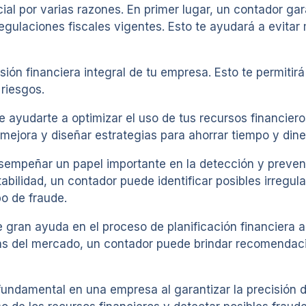
l por varias razones. En primer lugar, un contador gara
egulaciones fiscales vigentes. Esto te ayudará a evitar
ión financiera integral de tu empresa. Esto te permitir
riesgos.
 ayudarte a optimizar el uso de tus recursos financiero
 mejora y diseñar estrategias para ahorrar tiempo y dine
empeñar un papel importante en la detección y prevenc
bilidad, un contador puede identificar posibles irregula
po de fraude.
 gran ayuda en el proceso de planificación financiera a 
cias del mercado, un contador puede brindar recomendac
damental en una empresa al garantizar la precisión de 