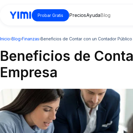
Precios
Ayuda
Blog
Probar Gratis
Inicio
›
Blog
›
Finanzas
›
Beneficios de Contar con un Contador Público
Beneficios de Conta
Empresa