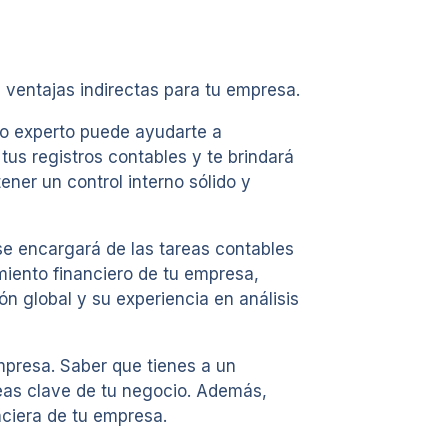
ventajas indirectas para tu empresa.
ico experto puede ayudarte a
 tus registros contables y te brindará
ner un control interno sólido y
se encargará de las tareas contables
miento financiero de tu empresa,
ón global y su experiencia en análisis
empresa. Saber que tienes a un
reas clave de tu negocio. Además,
nciera de tu empresa.