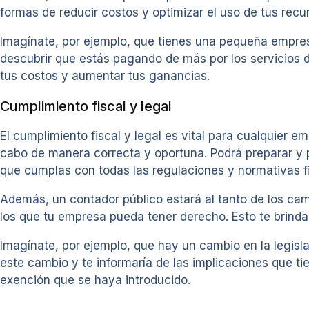
formas de reducir costos y optimizar el uso de tus recu
Imagínate, por ejemplo, que tienes una pequeña empresa
descubrir que estás pagando de más por los servicios de
tus costos y aumentar tus ganancias.
Cumplimiento fiscal y legal
El cumplimiento fiscal y legal es vital para cualquier e
cabo de manera correcta y oportuna. Podrá preparar y p
que cumplas con todas las regulaciones y normativas f
Además, un contador público estará al tanto de los cam
los que tu empresa pueda tener derecho. Esto te brindar
Imagínate, por ejemplo, que hay un cambio en la legisla
este cambio y te informaría de las implicaciones que tie
exención que se haya introducido.