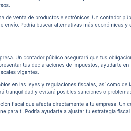
rsos.
 de venta de productos electrónicos. Un contador públi
 envío. Podría buscar alternativas más económicas y efi
mpresa. Un contador público asegurará que tus obligacion
resentar tus declaraciones de impuestos, ayudarte en la
iscales vigentes.
bios en las leyes y regulaciones fiscales, así como de 
á tranquilidad y evitará posibles sanciones o problemas
ción fiscal que afecta directamente a tu empresa. Un co
ne para ti. Podría ayudarte a ajustar tu estrategia fisca