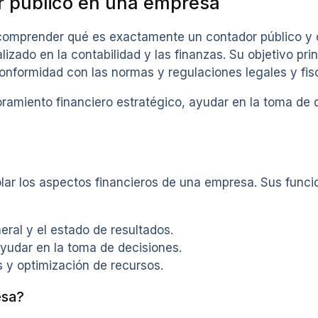
r público en una empresa
 comprender qué es exactamente un contador público y 
zado en la contabilidad y las finanzas. Su objetivo prin
onformidad con las normas y regulaciones legales y fis
amiento financiero estratégico, ayudar en la toma de d
lar los aspectos financieros de una empresa. Sus funci
ral y el estado de resultados.
ayudar en la toma de decisiones.
 y optimización de recursos.
esa?