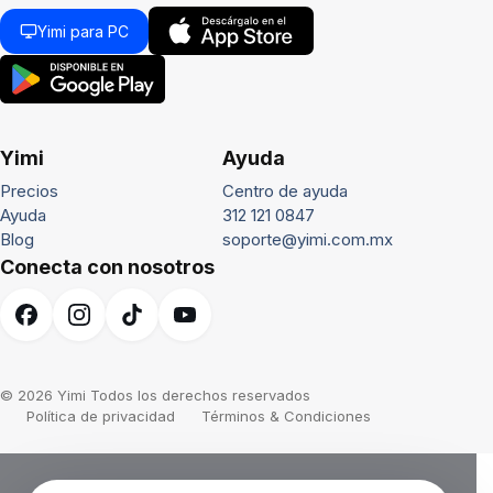
Yimi para PC
Yimi
Ayuda
Precios
Centro de ayuda
Ayuda
312 121 0847
Blog
soporte@yimi.com.mx
Conecta con nosotros
© 2026 Yimi Todos los derechos reservados
Política de privacidad
Términos & Condiciones