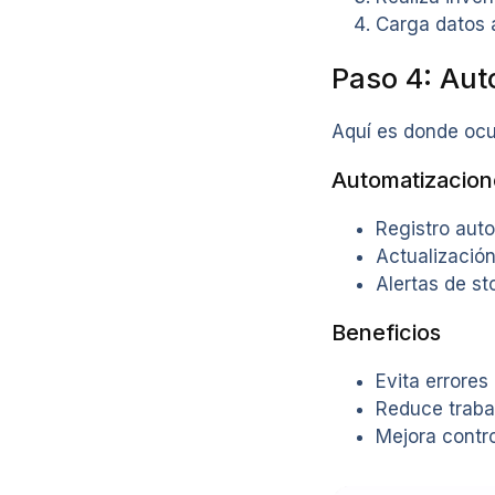
Carga datos 
Paso 4: Aut
Aquí es donde ocur
Automatizacion
Registro aut
Actualización
Alertas de s
Beneficios
Evita errores
Reduce traba
Mejora contro