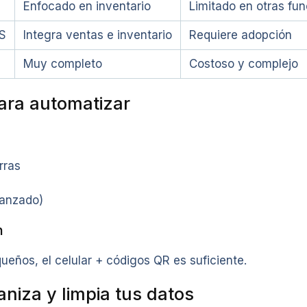
Enfocado en inventario
Limitado en otras fu
S
Integra ventas e inventario
Requiere adopción
Muy completo
Costoso y complejo
ara automatizar
rras
anzado)
n
eños, el celular + códigos QR es suficiente.
niza y limpia tus datos