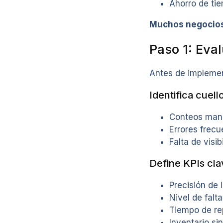
Ahorro de ti
Muchos negocio
Paso 1: Eval
Antes de implement
Identifica cuell
Conteos manu
Errores frecu
Falta de visib
Define KPIs cla
Precisión de 
Nivel de falt
Tiempo de re
Inventario si