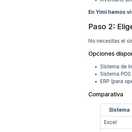
En Yimi hemos vi
Paso 2: Eli
No necesitas el s
Opciones dispo
Sistema de in
Sistema POS 
ERP (para op
Comparativa
Sistema
Excel