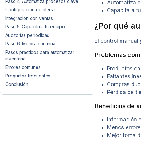
Paso 4: Automatiza procesos clave
Automatiza e
Configuración de alertas
Capacita a tu
Integración con ventas
¿Por qué au
Paso 5: Capacita a tu equipo
Auditorías periódicas
El control manual 
Paso 6: Mejora continua
Pasos prácticos para automatizar
Problemas com
inventario
Errores comunes
Productos c
Preguntas frecuentes
Faltantes in
Compras dup
Conclusión
Pérdida de t
Beneficios de a
Información e
Menos error
Mejor toma d