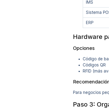
IMS
Sistema PO
ERP
Hardware p
Opciones
Código de ba
Códigos QR
RFID (más av
Recomendació
Para negocios pequ
Paso 3: Orga