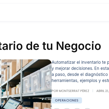
tario de tu Negocio
Automatizar el inventario te 
y mejorar decisiones. En est
a paso, desde el diagnóstico
herramientas, ejemplos y est
POR MONTSERRAT PÉREZ
|
ABRIL 21
OPERACIONES