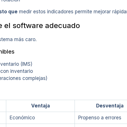
sto que
medir estos indicadores permite mejorar rápid
ge el software adecuado
istema más caro.
nibles
ventario (IMS)
con inventario
eraciones complejas)
Ventaja
Desventaja
Económico
Propenso a errores