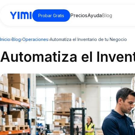
Precios
Ayuda
Blog
Probar Gratis
Inicio
›
Blog
›
Operaciones
›
Automatiza el Inventario de tu Negocio
Automatiza el Inven