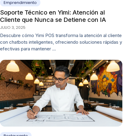
Emprendimiento
Soporte Técnico en Yimi: Atención al
Cliente que Nunca se Detiene con IA
JULIO 3, 2025
Descubre cómo Yimi POS transforma la atención al cliente
con chatbots inteligentes, ofreciendo soluciones rápidas y
efectivas para mantener …
Restaurante