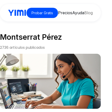
Precios
Ayuda
Blog
Probar Gratis
Montserrat Pérez
2736 artículos publicados