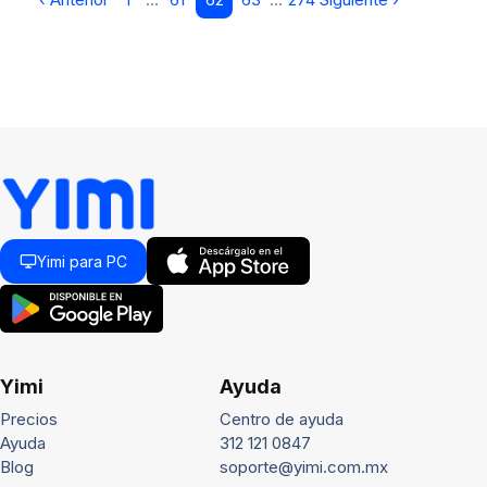
Yimi para PC
Yimi
Ayuda
Precios
Centro de ayuda
Ayuda
312 121 0847
Blog
soporte@yimi.com.mx