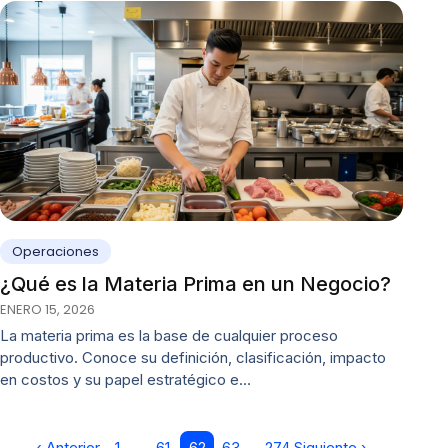
Operaciones
¿Qué es la Materia Prima en un Negocio?
ENERO 15, 2026
La materia prima es la base de cualquier proceso
productivo. Conoce su definición, clasificación, impacto
en costos y su papel estratégico e…
‹ Anterior
1
…
61
62
63
…
274
Siguiente ›