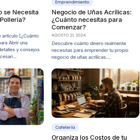
Emprendimiento
o se Necesita
Negocio de Uñas Acrílicas:
Pollería?
¿Cuánto necesitas para
Comenzar?
AGOSTO 21, 2024
 artículo [¿Cuánto
ara Abrir una
Descubre cuánto dinero realmente
detalles y consejos
necesitas para emprender tu propio
ecesari…
negocio de uñas acrílicas.…
Cafetería
Organiza los Costos de tu