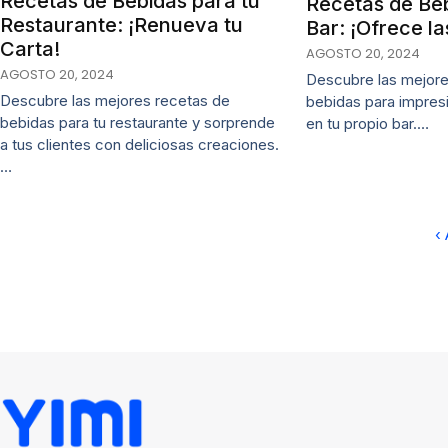
Recetas de Bebidas para tu
Recetas de Beb
Restaurante: ¡Renueva tu
Bar: ¡Ofrece la
Carta!
AGOSTO 20, 2024
AGOSTO 20, 2024
Descubre las mejore
Descubre las mejores recetas de
bebidas para impres
bebidas para tu restaurante y sorprende
en tu propio bar.…
a tus clientes con deliciosas creaciones.
…
‹ 