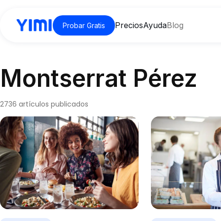
Precios
Ayuda
Blog
Probar Gratis
Montserrat Pérez
2736 artículos publicados