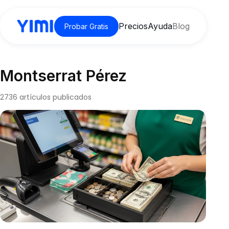
Precios
Ayuda
Blog
Probar Gratis
Montserrat Pérez
2736 artículos publicados