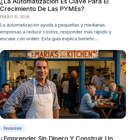
¿La Automatización Es Clave Para El
Crecimiento De Las PYMEs?
ENERO 31, 2026
La automatización ayuda a pequeñas y medianas
empresas a reducir costos, responder más rápido y
escalar con orden. Esta guía explica benefic…
Finanzas
¿Emprender Sin Dinero Y Construir Un