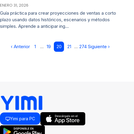
ENERO 31, 2026
Guía práctica para crear proyecciones de ventas a corto
plazo usando datos históricos, escenarios y métodos
simples. Aprende a anticipar ing…
‹ Anterior
1
…
19
20
21
…
274
Siguiente ›
Yimi para PC