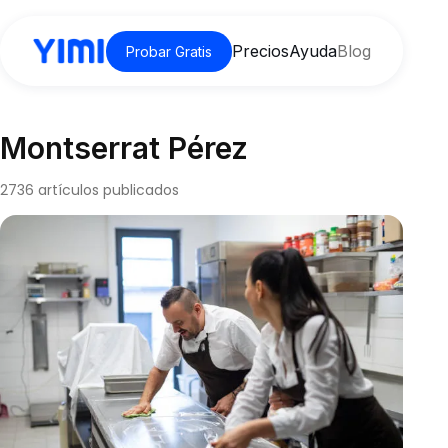
Precios
Ayuda
Blog
Probar Gratis
Montserrat Pérez
2736 artículos publicados