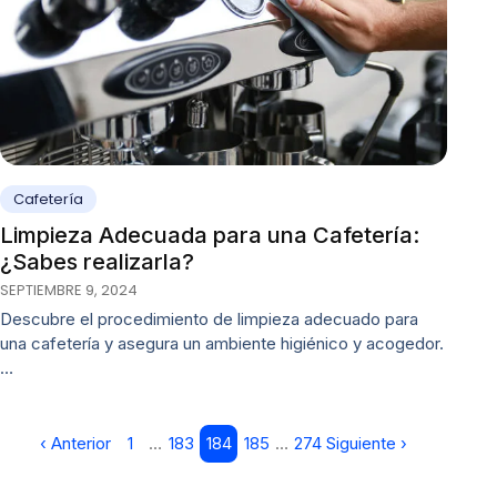
Cafetería
Limpieza Adecuada para una Cafetería:
¿Sabes realizarla?
SEPTIEMBRE 9, 2024
Descubre el procedimiento de limpieza adecuado para
una cafetería y asegura un ambiente higiénico y acogedor.
…
‹ Anterior
1
…
183
184
185
…
274
Siguiente ›