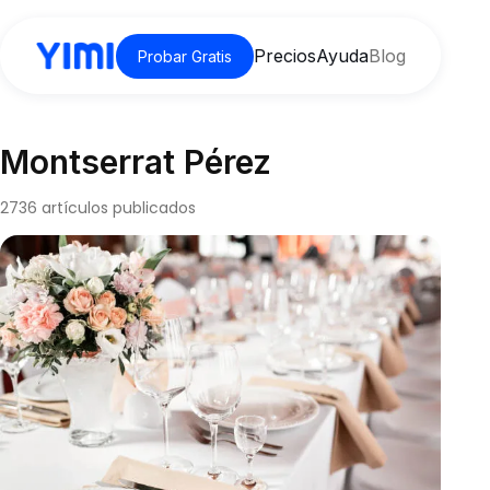
Precios
Ayuda
Blog
Probar Gratis
Montserrat Pérez
2736 artículos publicados