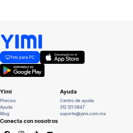
Yimi para PC
Yimi
Ayuda
Precios
Centro de ayuda
Ayuda
312 121 0847
Blog
soporte@yimi.com.mx
Conecta con nosotros