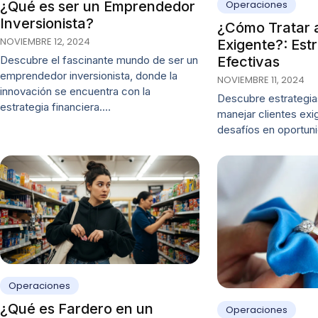
Operaciones
¿Qué es ser un Emprendedor
Inversionista?
¿Cómo Tratar a
NOVIEMBRE 12, 2024
Exigente?: Est
Efectivas
Descubre el fascinante mundo de ser un
emprendedor inversionista, donde la
NOVIEMBRE 11, 2024
innovación se encuentra con la
Descubre estrategia
estrategia financiera.…
manejar clientes exi
desafíos en oportun
Operaciones
¿Qué es Fardero en un
Operaciones