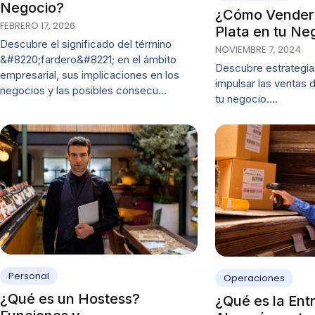
Negocio?
¿Cómo Vender
FEBRERO 17, 2026
Plata en tu Ne
Descubre el significado del término
NOVIEMBRE 7, 2024
&#8220;fardero&#8221; en el ámbito
Descubre estrategia
empresarial, sus implicaciones en los
impulsar las ventas 
negocios y las posibles consecu…
tu negocio.…
Personal
Operaciones
¿Qué es un Hostess?
¿Qué es la Ent