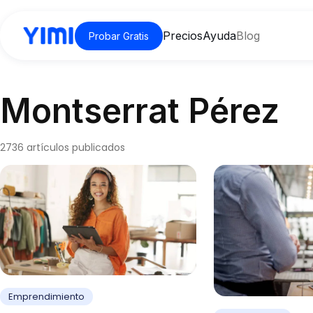
Precios
Ayuda
Blog
Probar Gratis
Montserrat Pérez
2736 artículos publicados
Emprendimiento