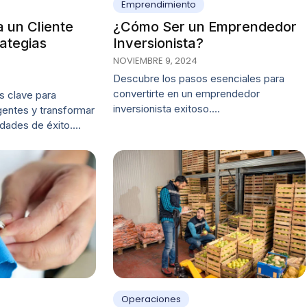
Emprendimiento
¿Cómo Ser un Emprendedor
 un Cliente
Inversionista?
rategias
NOVIEMBRE 9, 2024
Descubre los pasos esenciales para
convertirte en un emprendedor
s clave para
inversionista exitoso.…
gentes y transformar
idades de éxito.…
Operaciones