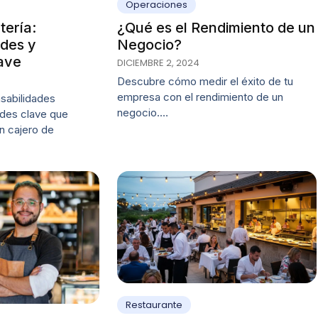
Operaciones
tería:
¿Qué es el Rendimiento de un
ades y
Negocio?
ave
DICIEMBRE 2, 2024
Descubre cómo medir el éxito de tu
empresa con el rendimiento de un
sabilidades
negocio.…
ades clave que
un cajero de
Restaurante