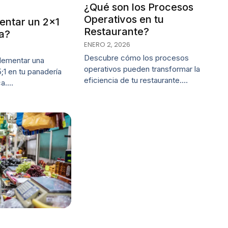
¿Qué son los Procesos
Operativos en tu
ntar un 2×1
Restaurante?
a?
ENERO 2, 2026
Descubre cómo los procesos
lementar una
operativos pueden transformar la
;1 en tu panadería
eficiencia de tu restaurante.…
ca.…