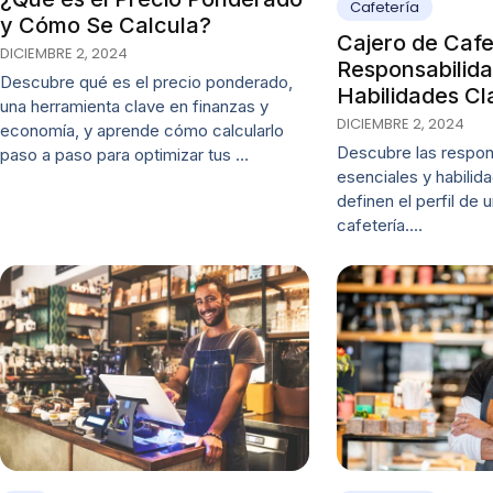
Cafetería
y Cómo Se Calcula?
Cajero de Cafe
DICIEMBRE 2, 2024
Responsabilid
Descubre qué es el precio ponderado,
Habilidades Cl
una herramienta clave en finanzas y
DICIEMBRE 2, 2024
economía, y aprende cómo calcularlo
Descubre las respon
paso a paso para optimizar tus …
esenciales y habilid
definen el perfil de 
cafetería.…