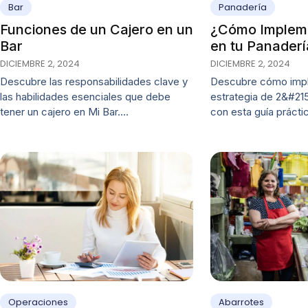
Bar
Panadería
Funciones de un Cajero en un
¿Cómo Impleme
Bar
en tu Panaderí
DICIEMBRE 2, 2024
DICIEMBRE 2, 2024
Descubre las responsabilidades clave y
Descubre cómo imp
las habilidades esenciales que debe
estrategia de 2&#215
tener un cajero en Mi Bar.…
con esta guía prácti
Operaciones
Abarrotes