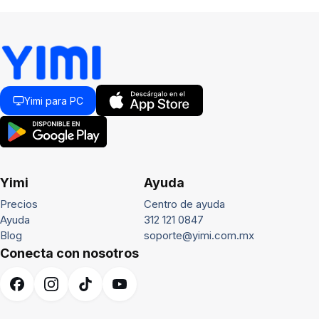
Yimi para PC
Yimi
Ayuda
Precios
Centro de ayuda
Ayuda
312 121 0847
Blog
soporte@yimi.com.mx
Conecta con nosotros