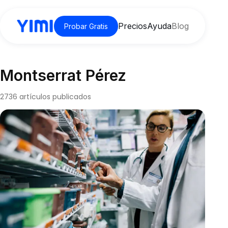
Precios
Ayuda
Blog
Probar Gratis
Montserrat Pérez
2736 artículos publicados