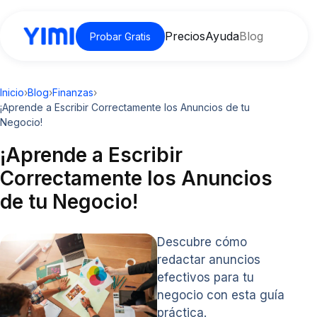
Precios
Ayuda
Blog
Probar Gratis
Inicio
›
Blog
›
Finanzas
›
¡Aprende a Escribir Correctamente los Anuncios de tu
Negocio!
¡Aprende a Escribir
Correctamente los Anuncios
de tu Negocio!
Descubre cómo
redactar anuncios
efectivos para tu
negocio con esta guía
práctica.