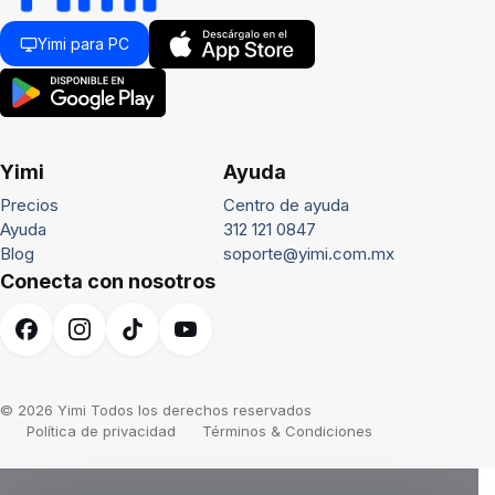
Yimi para PC
Yimi
Ayuda
Precios
Centro de ayuda
Ayuda
312 121 0847
Blog
soporte@yimi.com.mx
Conecta con nosotros
© 2026 Yimi Todos los derechos reservados
Política de privacidad
Términos & Condiciones