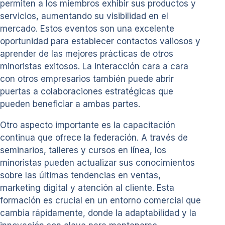
permiten a los miembros exhibir sus productos y
servicios, aumentando su visibilidad en el
mercado. Estos eventos son una excelente
oportunidad para establecer contactos valiosos y
aprender de las mejores prácticas de otros
minoristas exitosos. La interacción cara a cara
con otros empresarios también puede abrir
puertas a colaboraciones estratégicas que
pueden beneficiar a ambas partes.
Otro aspecto importante es la capacitación
continua que ofrece la federación. A través de
seminarios, talleres y cursos en línea, los
minoristas pueden actualizar sus conocimientos
sobre las últimas tendencias en ventas,
marketing digital y atención al cliente. Esta
formación es crucial en un entorno comercial que
cambia rápidamente, donde la adaptabilidad y la