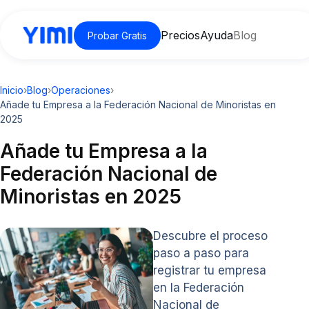
Precios
Ayuda
Blog
Probar Gratis
Inicio
›
Blog
›
Operaciones
›
Añade tu Empresa a la Federación Nacional de Minoristas en
2025
Añade tu Empresa a la
Federación Nacional de
Minoristas en 2025
Descubre el proceso
paso a paso para
registrar tu empresa
en la Federación
Nacional de