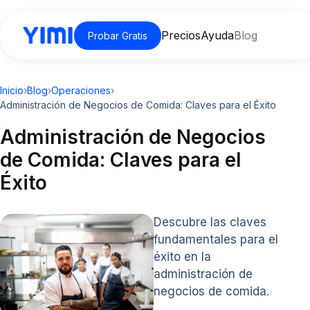
Precios
Ayuda
Blog
Probar Gratis
Inicio
›
Blog
›
Operaciones
›
Administración de Negocios de Comida: Claves para el Éxito
Administración de Negocios
de Comida: Claves para el
Éxito
Descubre las claves
fundamentales para el
éxito en la
administración de
negocios de comida.