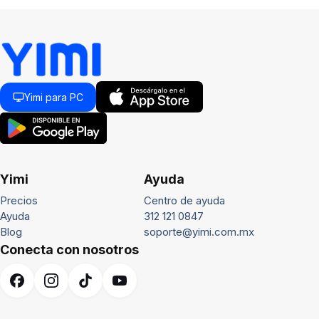
Yimi para PC
Yimi
Ayuda
Precios
Centro de ayuda
Ayuda
312 121 0847
Blog
soporte@yimi.com.mx
Conecta con nosotros