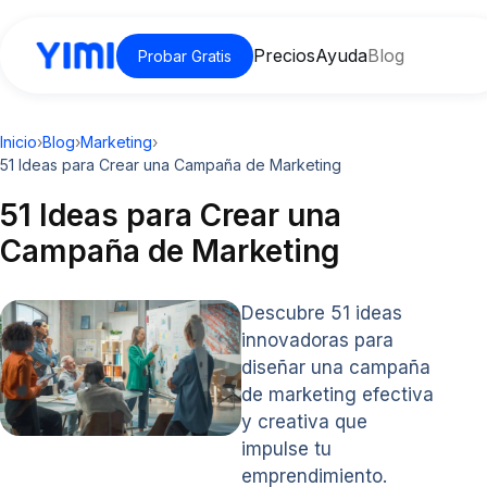
Precios
Ayuda
Blog
Probar Gratis
Inicio
›
Blog
›
Marketing
›
51 Ideas para Crear una Campaña de Marketing
51 Ideas para Crear una
Campaña de Marketing
Descubre 51 ideas
innovadoras para
diseñar una campaña
de marketing efectiva
y creativa que
impulse tu
emprendimiento.