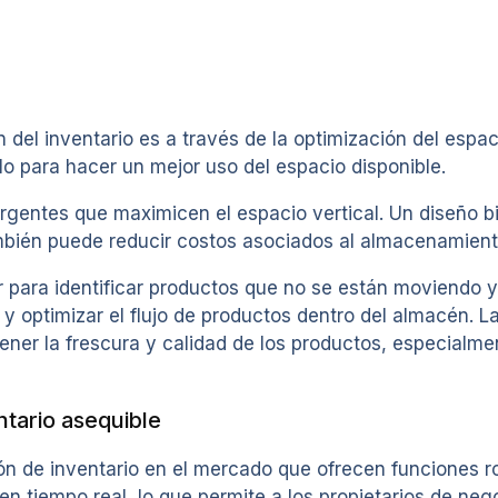
 del inventario es a través de la optimización del espa
rlo para hacer un mejor uso del espacio disponible.
ergentes que maximicen el espacio vertical. Un diseño b
ambién puede reducir costos asociados al almacenamient
r para identificar productos que no se están moviendo 
 optimizar el flujo de productos dentro del almacén. La 
ntener la frescura y calidad de los productos, especialm
tario asequible
n de inventario en el mercado que ofrecen funciones ro
en tiempo real, lo que permite a los propietarios de neg