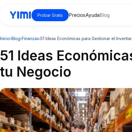
Precios
Ayuda
Blog
Probar Gratis
Inicio
›
Blog
›
Finanzas
›
51 Ideas Económicas para Gestionar el Inventa
51 Ideas Económicas
tu Negocio