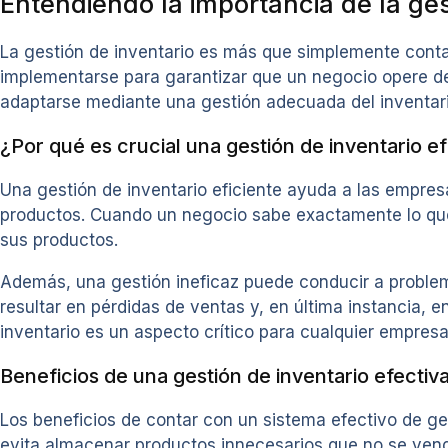
Entendiendo la importancia de la ges
La gestión de inventario es más que simplemente conta
implementarse para garantizar que un negocio opere d
adaptarse mediante una gestión adecuada del inventari
¿Por qué es crucial una gestión de inventario ef
Una gestión de inventario eficiente ayuda a las empre
productos. Cuando un negocio sabe exactamente lo qu
sus productos.
Además, una gestión ineficaz puede conducir a proble
resultar en pérdidas de ventas y, en última instancia, en
inventario es un aspecto crítico para cualquier empresa
Beneficios de una gestión de inventario efectiv
Los beneficios de contar con un sistema efectivo de ge
evita almacenar productos innecesarios que no se vende