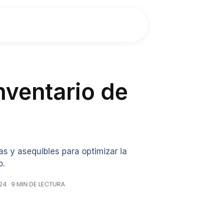
nventario de
s y asequibles para optimizar la
o.
4 · 9 MIN DE LECTURA