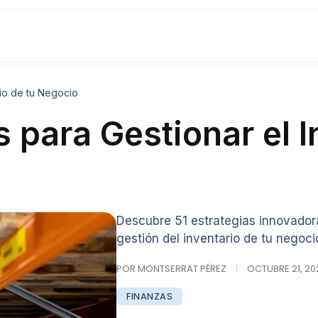
rio de tu Negocio
 para Gestionar el I
Descubre 51 estrategias innovadora
gestión del inventario de tu negoci
POR MONTSERRAT PÉREZ
|
OCTUBRE 21, 202
FINANZAS