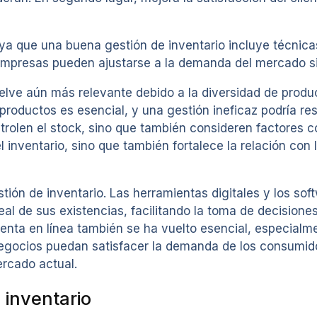
 ya que una buena gestión de inventario incluye técnic
 empresas pueden ajustarse a la demanda del mercado sin
elve aún más relevante debido a la diversidad de produc
 productos es esencial, y una gestión ineficaz podría res
olen el stock, sino que también consideren factores co
 inventario, sino que también fortalece la relación con
tión de inventario. Las herramientas digitales y los sof
l de sus existencias, facilitando la toma de decisiones
venta en línea también se ha vuelto esencial, especia
negocios puedan satisfacer la demanda de los consumido
ercado actual.
 inventario