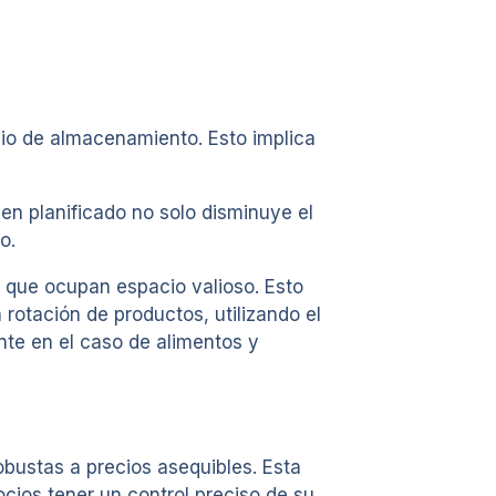
cio de almacenamiento. Esto implica
ien planificado no solo disminuye el
o.
y que ocupan espacio valioso. Esto
rotación de productos, utilizando el
ente en el caso de alimentos y
bustas a precios asequibles. Esta
ocios tener un control preciso de su