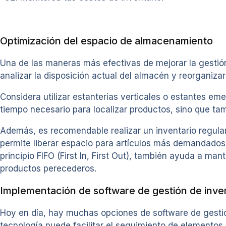
Optimización del espacio de almacenamiento
Una de las maneras más efectivas de mejorar la gestión
analizar la disposición actual del almacén y reorganiza
Considera utilizar estanterías verticales o estantes em
tiempo necesario para localizar productos, sino que t
Además, es recomendable realizar un inventario regula
permite liberar espacio para artículos más demandados y
principio FIFO (First In, First Out), también ayuda a ma
productos perecederos.
Implementación de software de gestión de inven
Hoy en día, hay muchas opciones de software de gestió
tecnología puede facilitar el seguimiento de elementos 