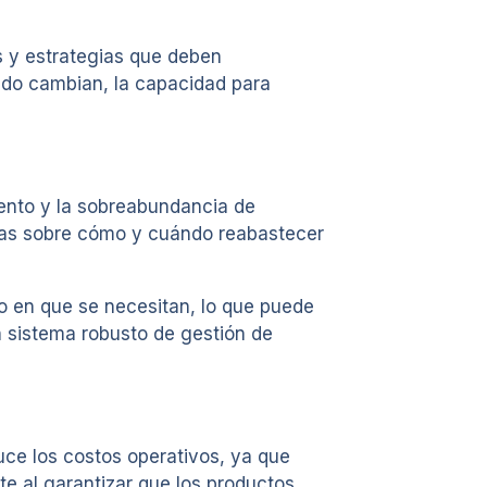
s y estrategias que deben
ado cambian, la capacidad para
iento y la sobreabundancia de
das sobre cómo y cuándo reabastecer
o en que se necesitan, lo que puede
un sistema robusto de gestión de
uce los costos operativos, ya que
te al garantizar que los productos