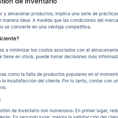
tión de inventario
r y almacenar productos; implica una serie de práctica
e manera ideal. A medida que las condiciones del merc
o se convierte en una ventaja competitiva.
iciente?
sas a minimizar los costos asociados con el almacenam
e tiene en stock, puede tomar decisiones más informa
mas como la falta de productos populares en el moment
 la insatisfacción del cliente. Por lo tanto, contar con 
rio.
a
stión de inventario son numerosos. En primer lugar, red
rán. En segundo lugar, mejora la satisfacción del clien