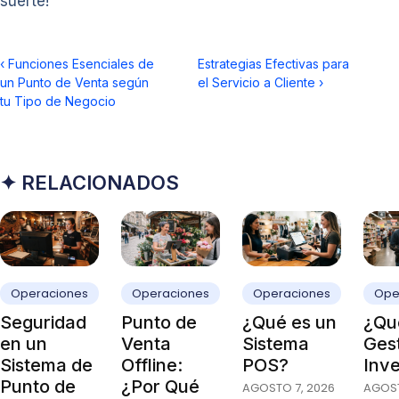
suerte!
‹
Funciones Esenciales de
Estrategias Efectivas para
un Punto de Venta según
el Servicio a Cliente
›
tu Tipo de Negocio
✦ RELACIONADOS
Operaciones
Operaciones
Operaciones
Ope
Seguridad
Punto de
¿Qué es un
¿Qué
en un
Venta
Sistema
Ges
Sistema de
Offline:
POS?
Inve
Punto de
¿Por Qué
AGOSTO 7, 2026
AGOST