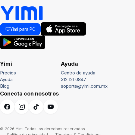
Yimi para PC
Yimi
Ayuda
Precios
Centro de ayuda
Ayuda
312 121 0847
Blog
soporte@yimi.com.mx
Conecta con nosotros
© 2026 Yimi Todos los derechos reservados
Política de privacidad
Términos & Condiciones