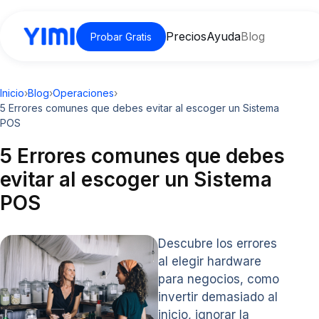
Precios
Ayuda
Blog
Probar Gratis
Inicio
›
Blog
›
Operaciones
›
5 Errores comunes que debes evitar al escoger un Sistema
POS
5 Errores comunes que debes
evitar al escoger un Sistema
POS
Descubre los errores
al elegir hardware
para negocios, como
invertir demasiado al
inicio, ignorar la