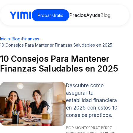
Precios
Ayuda
Blog
Probar Gratis
Inicio
›
Blog
›
Finanzas
›
10 Consejos Para Mantener Finanzas Saludables en 2025
10 Consejos Para Mantener
Finanzas Saludables en 2025
Descubre cómo
asegurar tu
estabilidad financiera
en 2025 con estos 10
consejos prácticos.
POR MONTSERRAT PÉREZ
|