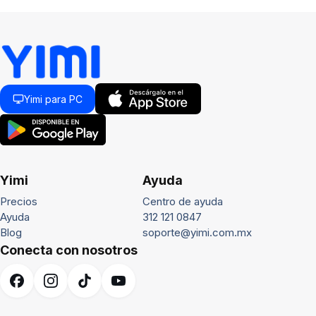
Yimi para PC
Yimi
Ayuda
Precios
Centro de ayuda
Ayuda
312 121 0847
Blog
soporte@yimi.com.mx
Conecta con nosotros