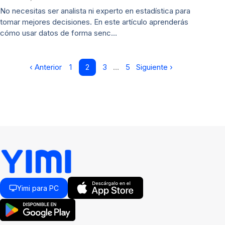
No necesitas ser analista ni experto en estadística para
tomar mejores decisiones. En este artículo aprenderás
cómo usar datos de forma senc…
‹ Anterior
1
2
3
…
5
Siguiente ›
Yimi para PC