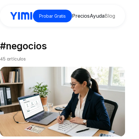
Precios
Ayuda
Blog
Probar Gratis
#negocios
45 artículos