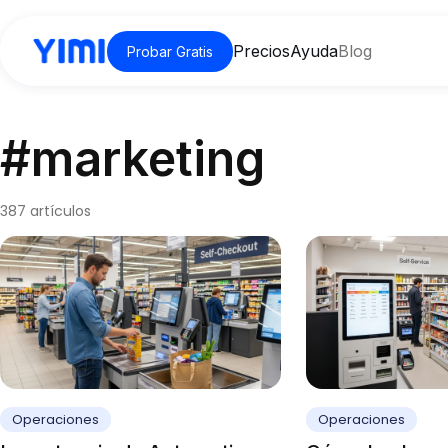
Precios
Ayuda
Blog
Probar Gratis
#marketing
387 artículos
Operaciones
Operaciones