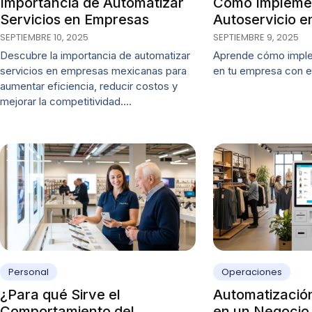
Importancia de Automatizar
Cómo Impleme
Servicios en Empresas
Autoservicio e
SEPTIEMBRE 10, 2025
SEPTIEMBRE 9, 2025
Descubre la importancia de automatizar
Aprende cómo imple
servicios en empresas mexicanas para
en tu empresa con e
aumentar eficiencia, reducir costos y
mejorar la competitividad.…
Personal
Operaciones
¿Para qué Sirve el
Automatizació
Comportamiento del
en un Negocio