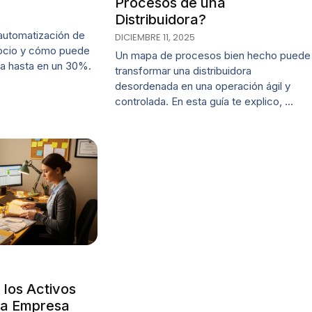
Procesos de una
Distribuidora?
automatización de
DICIEMBRE 11, 2025
ocio y cómo puede
Un mapa de procesos bien hecho puede
ia hasta en un 30%.
transformar una distribuidora
desordenada en una operación ágil y
controlada. En esta guía te explico, …
 los Activos
na Empresa