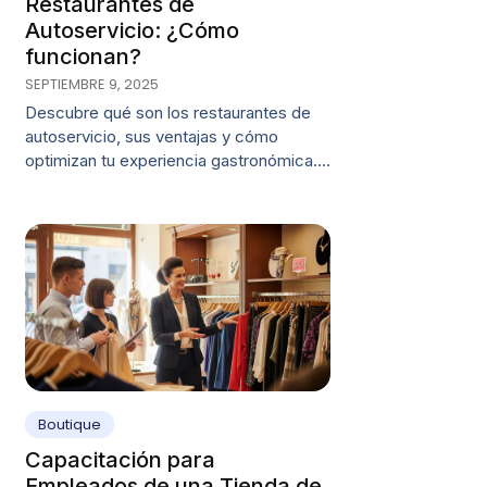
Restaurantes de
Autoservicio: ¿Cómo
funcionan?
SEPTIEMBRE 9, 2025
Descubre qué son los restaurantes de
autoservicio, sus ventajas y cómo
optimizan tu experiencia gastronómica.…
Boutique
Capacitación para
Empleados de una Tienda de