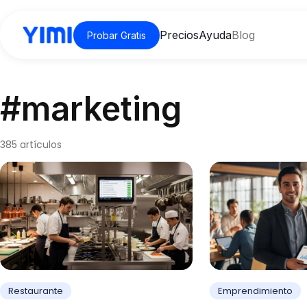
Precios
Ayuda
Blog
Probar Gratis
#marketing
385 artículos
Restaurante
Emprendimiento