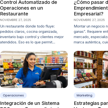
Control Automatizado de
¿Cómo pasar d
Operaciones en un
Emprendimiento
Restaurante
Empresarial?
NOVIEMBRE 27, 2025
NOVIEMBRE 27, 2025
Un restaurante donde todo fluye:
Montar un negocio n
pedidos claros, cocina organizada,
ganas”. Requiere ent
inventario bajo control y clientes mejor
mercado, especializa
atendidos. Eso es lo que permit…
marca auténtica, cui
Operaciones
Marketing
Integración de un Sistema
Estrategias pa