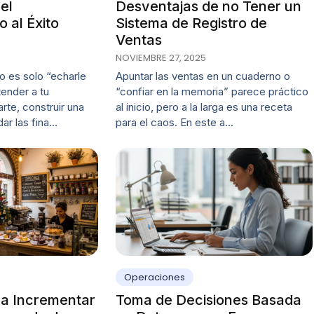
el
Desventajas de no Tener un
 al Éxito
Sistema de Registro de
Ventas
NOVIEMBRE 27, 2025
o es solo “echarle
Apuntar las ventas en un cuaderno o
ender a tu
“confiar en la memoria” parece práctico
rte, construir una
al inicio, pero a la larga es una receta
dar las fina…
para el caos. En este a…
Operaciones
ra Incrementar
Toma de Decisiones Basada