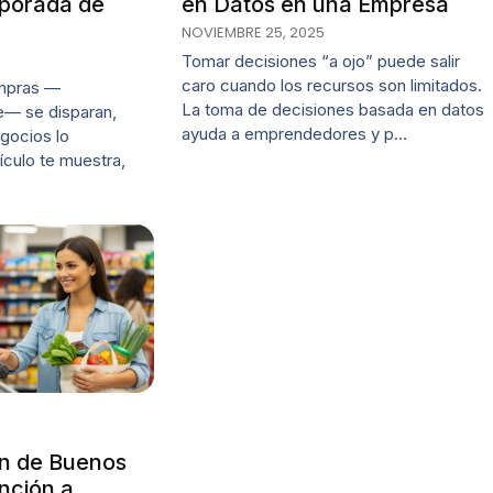
porada de
en Datos en una Empresa
NOVIEMBRE 25, 2025
Tomar decisiones “a ojo” puede salir
caro cuando los recursos son limitados.
ompras —
La toma de decisiones basada en datos
e— se disparan,
ayuda a emprendedores y p…
gocios lo
ículo te muestra,
n de Buenos
nción a