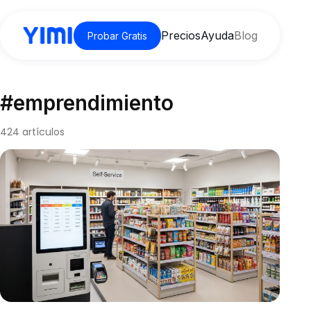
Precios
Ayuda
Blog
Probar Gratis
#emprendimiento
424 artículos