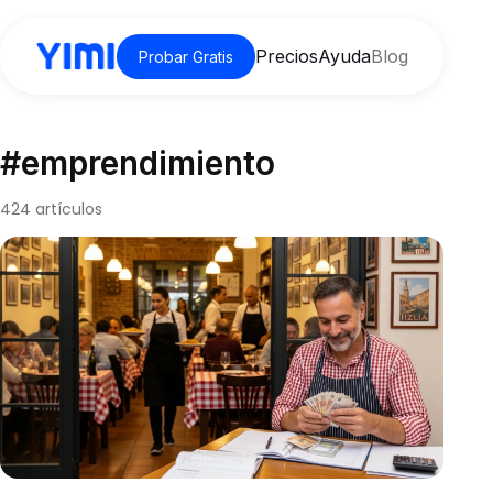
Precios
Ayuda
Blog
Probar Gratis
#emprendimiento
424 artículos