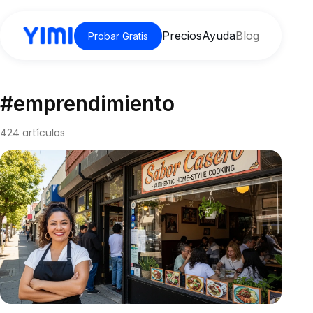
Precios
Ayuda
Blog
Probar Gratis
#emprendimiento
424 artículos