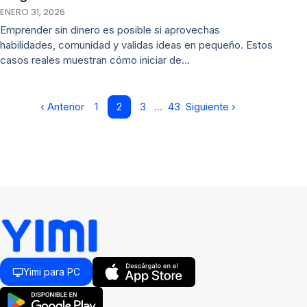
ENERO 31, 2026
Emprender sin dinero es posible si aprovechas
habilidades, comunidad y validas ideas en pequeño. Estos
casos reales muestran cómo iniciar de…
‹ Anterior
1
2
3
…
43
Siguiente ›
Yimi para PC